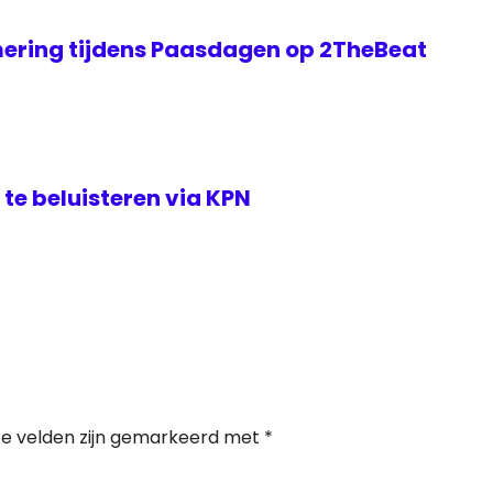
ering tijdens Paasdagen op 2TheBeat
te beluisteren via KPN
te velden zijn gemarkeerd met
*