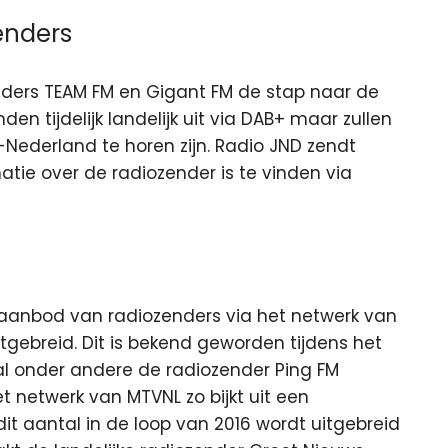
enders
ders TEAM FM en Gigant FM de stap naar de
en tijdelijk landelijk uit via DAB+ maar zullen
-Nederland te horen zijn. Radio JND zendt
matie over de radiozender is te vinden via
aanbod van radiozenders via het netwerk van
gebreid. Dit is bekend geworden tijdens het
zal onder andere de radiozender Ping FM
et netwerk van MTVNL zo bijkt uit een
dit aantal in de loop van 2016 wordt uitgebreid