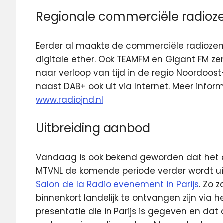
Regionale commerciële radioz
Eerder al maakte de commerciële radiozen
digitale ether. Ook TEAMFM en Gigant FM zend
naar verloop van tijd in de regio Noordoost
naast DAB+ ook uit via Internet. Meer infor
www.radiojnd.nl
Uitbreiding aanbod
Vandaag is ook bekend geworden dat het 
MTVNL de komende periode verder wordt uit
Salon de la Radio evenement in Parijs
. Zo 
binnenkort landelijk te ontvangen zijn via h
presentatie die in Parijs is gegeven en dat 