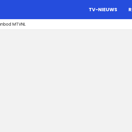
gazine.
TV-NIEUWS
R
anbod MTVNL