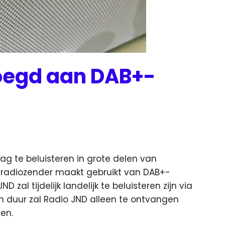
oegd aan DAB+-
g te beluisteren in grote delen van
 radiozender maakt gebruikt van DAB+-
zal tijdelijk landelijk te beluisteren zijn via
 duur zal Radio JND alleen te ontvangen
ven.