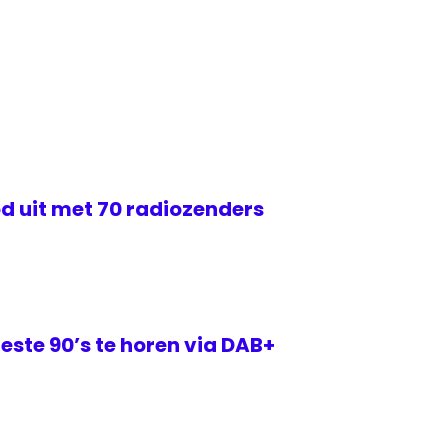
d uit met 70 radiozenders
este 90’s te horen via DAB+