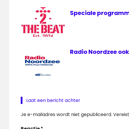
Speciale programm
Radio Noordzee ook 
Laat een bericht achter
Je e-mailadres wordt niet gepubliceerd.
Vereis
Reactie
*