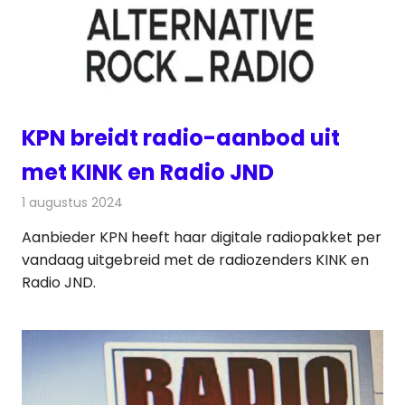
KPN breidt radio-aanbod uit
met KINK en Radio JND
1 augustus 2024
Redactie
Radionieuws
Aanbieder KPN heeft haar digitale radiopakket per
vandaag uitgebreid met de radiozenders KINK en
Radio JND.