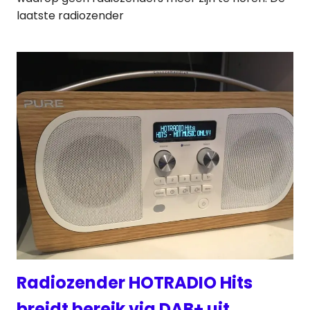
laatste radiozender
Radiozender HOTRADIO Hits
breidt bereik via DAB+ uit