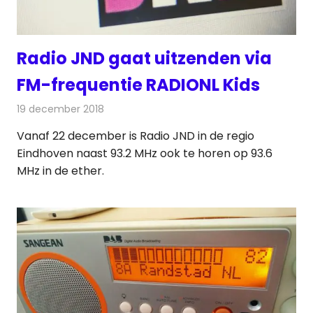
Radio JND gaat uitzenden via
FM-frequentie RADIONL Kids
19 december 2018
Redactie
Radionieuws
Vanaf 22 december is Radio JND in de regio
Eindhoven naast 93.2 MHz ook te horen op 93.6
MHz in de ether.