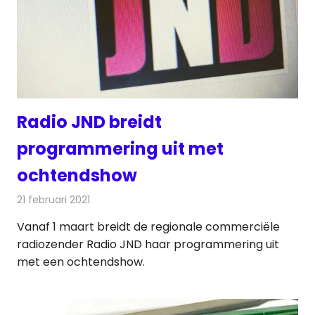
Radio JND breidt
programmering uit met
ochtendshow
21 februari 2021
Redactie
Radionieuws
Vanaf 1 maart breidt de regionale commerciële
radiozender Radio JND haar programmering uit
met een ochtendshow.