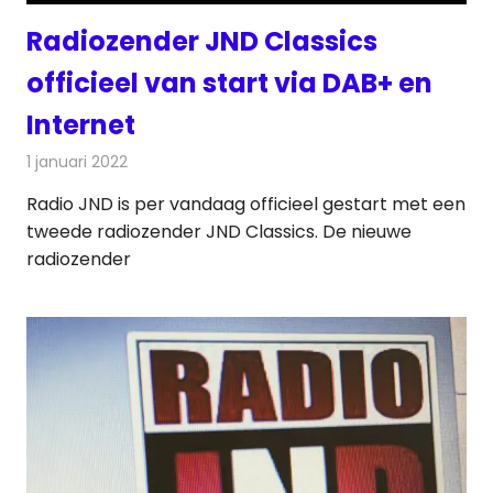
Radiozender JND Classics
officieel van start via DAB+ en
Internet
1 januari 2022
Redactie
Radionieuws
Radio JND is per vandaag officieel gestart met een
tweede radiozender JND Classics. De nieuwe
radiozender