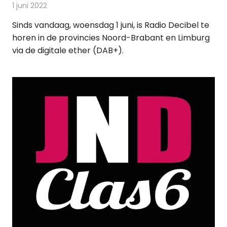
1 juni 2022
Redactie
Radionieuws
Sinds vandaag, woensdag 1 juni, is Radio Decibel te
horen in de provincies Noord-Brabant en Limburg
via de digitale ether (DAB+).