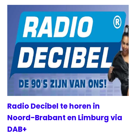
Radio Decibel te horen in
Noord-Brabant en Limburg via
DAB+