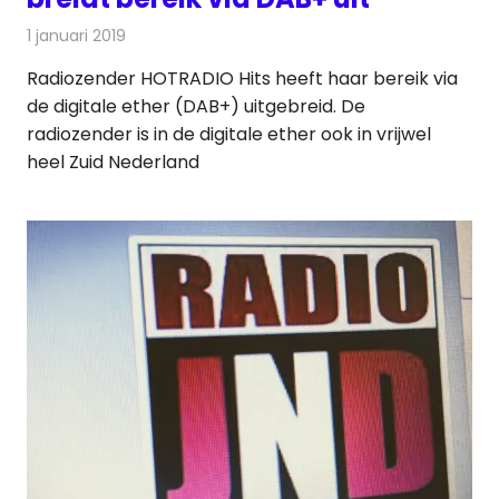
1 januari 2019
Redactie
Radionieuws
Radiozender HOTRADIO Hits heeft haar bereik via
de digitale ether (DAB+) uitgebreid. De
radiozender is in de digitale ether ook in vrijwel
heel Zuid Nederland