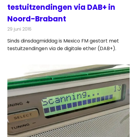
testuitzendingen via DAB+ in
Noord-Brabant
29 juni 2016
Redactie
Nieuws
,
Radionieuws
Sinds dinsdagmiddag is Mexico FM gestart met
testuitzendingen via de digitale ether (DAB+).