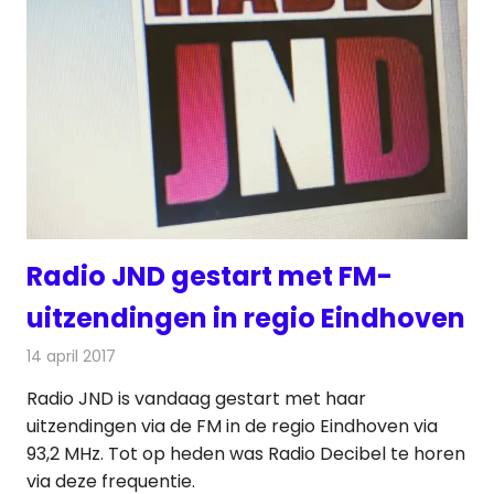
Radio JND gestart met FM-
uitzendingen in regio Eindhoven
14 april 2017
Redactie
Nieuws
,
Radionieuws
Radio JND is vandaag gestart met haar
uitzendingen via de FM in de regio Eindhoven via
93,2 MHz. Tot op heden was Radio Decibel te horen
via deze frequentie.