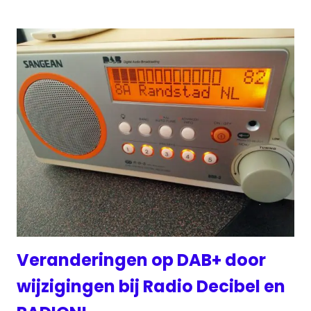
Veranderingen op DAB+ door
wijzigingen bij Radio Decibel en