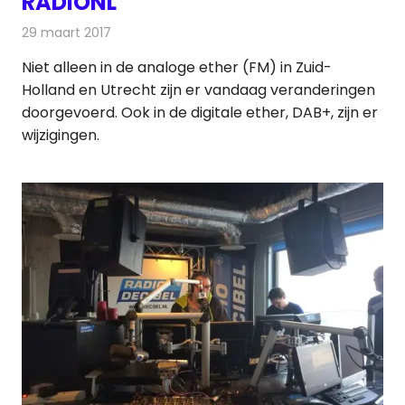
RADIONL
29 maart 2017
Redactie
Nieuws
,
Radionieuws
Niet alleen in de analoge ether (FM) in Zuid-
Holland en Utrecht zijn er vandaag veranderingen
doorgevoerd. Ook in de digitale ether, DAB+, zijn er
wijzigingen.