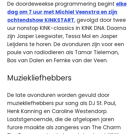
De doordeweekse programmering begint
elke
dag om 7 uur met Michiel Veenstra en zijn
ochtendshow KINKSTART
, gevolgd door twee
uur nonstop KINK-classics in KINK DNA. Daarna
zijn Jasper Leegwater, Tessa Mol en Jasper
Leijdens te horen. De avonduren zijn voor een
poule van radiodieren als Tamar Tieleman,
Bas van Dalen en Femke van der Veen.
Muziekliefhebbers
De late avonduren worden gevuld door
muziekliefhebbers pur sang als DJ St. Paul,
Henk Kanning en Caroline Westendorp.
Laatstgenoemde, die de afgelopen jaren
furore maakte als zangeres van The Charm