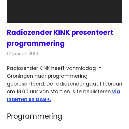
Radiozender KINK presenteert
programmering
17 januari 2019
Redactie
Radionieuws
Radiozender KINK heeft vanmiddag in
Groningen haar programmering
gepresenteerd. De radiozender gaat 1 februari
om 18.00 uur van start
en is te beluisteren
via
Internet en DAB+.
Programmering