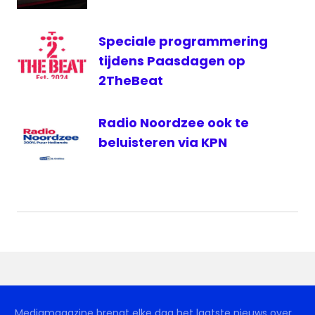
Speciale programmering
tijdens Paasdagen op
2TheBeat
Radio Noordzee ook te
beluisteren via KPN
Mediamagazine brengt elke dag het laatste nieuws over