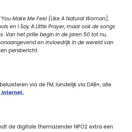
ls ‘You Make Me Feel (Like A Natural Woman),
ools en I Say A Little Prayer, maar ook de songs
Van het prille begin in de jaren 50 tot nu.
oonaangevend en invloedrijk in de wereld van
een persbericht.
eluisteren via de FM, landelijk via DAB+, alle
 Internet.
endt de digitale themazender NPO2 extra een