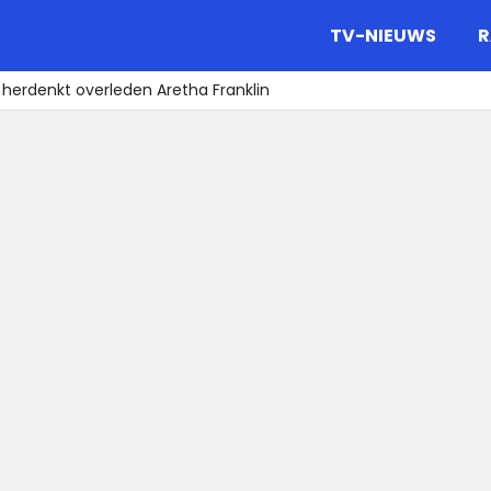
gazine.
TV-NIEUWS
R
herdenkt overleden Aretha Franklin