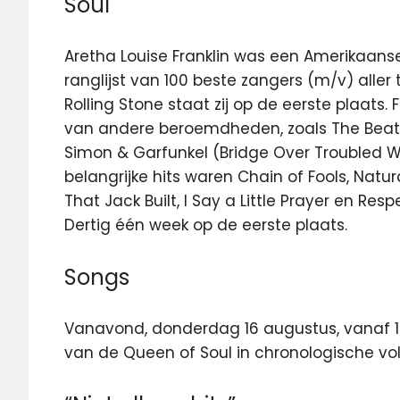
Soul
Aretha Louise Franklin was een Amerikaans
ranglijst van 100 beste zangers (m/v) aller
Rolling Stone staat zij op de eerste plaats.
van andere beroemdheden, zoals The Beatle
Simon & Garfunkel (Bridge Over Troubled W
belangrijke hits waren Chain of Fools, Natu
That Jack Built, I Say a Little Prayer en R
Dertig één week op de eerste plaats.
Songs
Vanavond, donderdag 16 augustus, vanaf 19:
van de Queen of Soul in chronologische vo