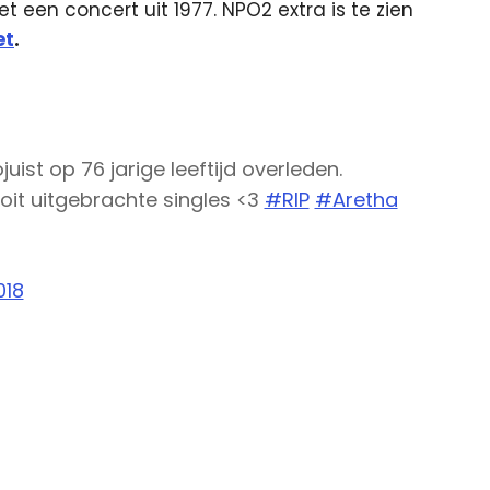
t een concert uit 1977. NPO2 extra is te zien
et
.
juist op 76 jarige leeftijd overleden.
oit uitgebrachte singles <3
#RIP
#Aretha
018