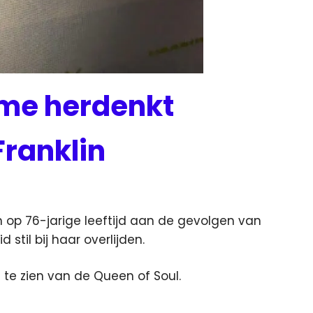
ime herdenkt
Franklin
 op 76-jarige leeftijd aan de gevolgen van
stil bij haar overlijden.
 te zien van de Queen of Soul.