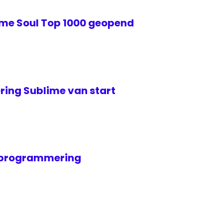
me Soul Top 1000 geopend
ing Sublime van start
n programmering