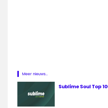
Sublime
Meer nieuws...
Sublime Soul Top 1