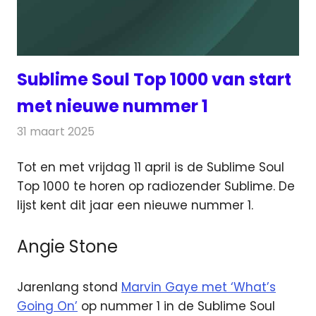
Sublime Soul Top 1000 van start
met nieuwe nummer 1
31 maart 2025
Redactie
Radionieuws
Tot en met vrijdag 11 april is de Sublime Soul
Top 1000 te horen op radiozender Sublime. De
lijst kent dit jaar een nieuwe nummer 1.
Angie Stone
Jarenlang stond
Marvin Gaye met ‘What’s
Going On’
op nummer 1 in de Sublime Soul