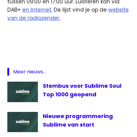
tussen 09:00 en 17:00 uur. Luisteren kan via
DAB+
en Internet.
De lijst vind je op de
website
van de radiozender.
Angie
Stone
Sublime
Sublime
Soul
Meer nieuws...
Top
1000
Stembus voor Sublime Soul
Top 1000 geopend
Nieuwe programmering
Sublime van start