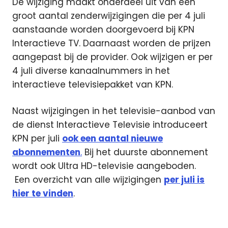
De wijziging maakt onderdeel uit van een
groot aantal zenderwijzigingen die per 4 juli
aanstaande worden doorgevoerd bij KPN
Interactieve TV. Daarnaast worden de prijzen
aangepast bij de provider. Ook wijzigen er per
4 juli diverse kanaalnummers in het
interactieve televisiepakket van KPN.
Naast wijzigingen in het televisie-aanbod van
de dienst Interactieve Televisie introduceert
KPN per juli
ook een aantal nieuwe
abonnementen
.
Bij het duurste abonnement
wordt ook Ultra HD-televisie aangeboden.
Een overzicht van alle wijzigingen
per juli is
hier te vinden
.
Interactieve