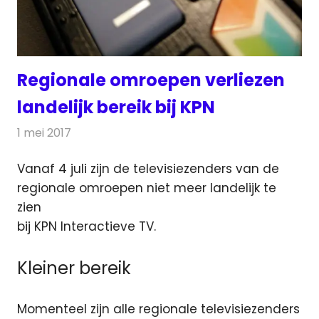
Regionale omroepen verliezen
landelijk bereik bij KPN
1 mei 2017
Redactie
Nieuws
,
Televisienieuws
Vanaf 4 juli zijn de televisiezenders van de
regionale omroepen niet meer landelijk te
zien
bij KPN Interactieve TV.
Kleiner bereik
Momenteel zijn alle regionale televisiezenders