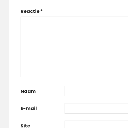
Reactie
*
Naam
E-mail
Site