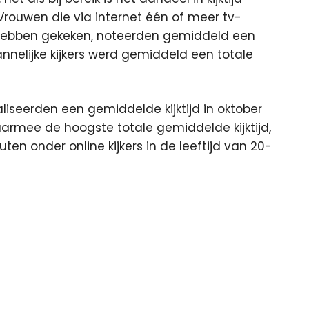
rouwen die via internet één of meer tv-
hebben gekeken, noteerden gemiddeld een
annelijke kijkers werd gemiddeld een totale
realiseerden een gemiddelde kijktijd in oktober
aarmee de hoogste totale gemiddelde kijktijd,
n onder online kijkers in de leeftijd van 20-