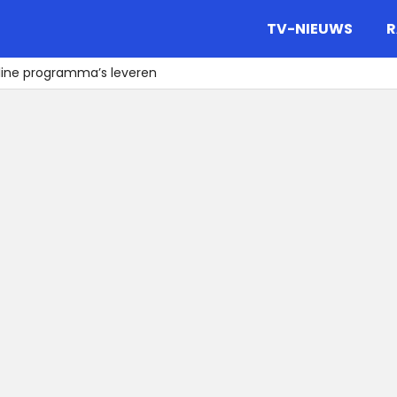
gazine.
TV-NIEUWS
R
online programma’s leveren