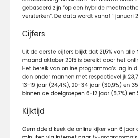
gebaseerd zijn “op een hybride meetmetho
versterken”. De data wordt vanaf 1 januari 
Cijfers
Uit de eerste cijfers blijkt dat 21,5% van al
maand oktober 2015 is bereikt door het o
Het bereik van online programma’s lag in
dan onder mannen met respectievelijk 23,7
13-19 jaar (24,4%), 20-34 jaar (30,9%) en 3
binnen de doelgroepen 6-12 jaar (8,7%) en 5
Kijktijd
Gemiddeld keek de online kijker van 6 jaar 
minuten via internet naar tv-programma’s. ne