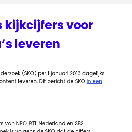
 kijkcijfers voor
’s leveren
nderzoek (SKO) per 1 januari 2016 dagelijks
ontent leveren.
Dit bericht de SKO
in een
jfers van NPO, RTL Nederland en SBS
ek is volgens de SKO dat de cijfers