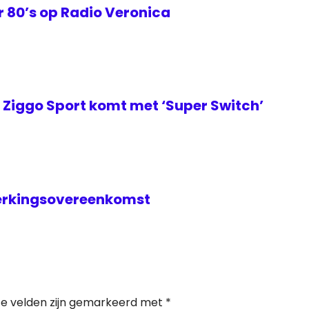
 80’s op Radio Veronica
Ziggo Sport komt met ‘Super Switch’
erkingsovereenkomst
te velden zijn gemarkeerd met
*