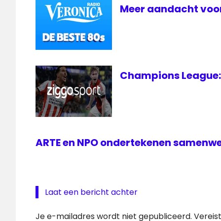
Meer aandacht voor
Champions League: 
ARTE en NPO ondertekenen samenw
Laat een bericht achter
Je e-mailadres wordt niet gepubliceerd.
Vereis