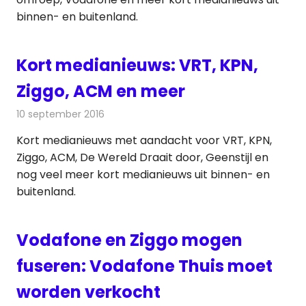
binnen- en buitenland.
Kort medianieuws: VRT, KPN,
Ziggo, ACM en meer
10 september 2016
Redactie
Andere media over de media
,
Nieuws
Kort medianieuws met aandacht voor VRT, KPN,
Ziggo, ACM, De Wereld Draait door, Geenstijl en
nog veel meer kort medianieuws uit binnen- en
buitenland.
Vodafone en Ziggo mogen
fuseren: Vodafone Thuis moet
worden verkocht