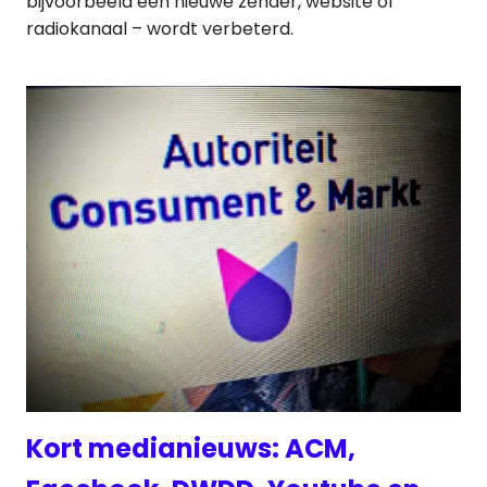
bijvoorbeeld een nieuwe zender, website of
radiokanaal – wordt verbeterd.
Kort medianieuws: ACM,