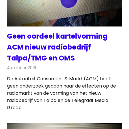
Geen oordeel kartelvorming
ACM nieuw radiobedrijf
Talpa/TMG en OMS
4 oktober 2016
Redactie
Nieuws
,
Radionieuws
De Autoriteit Consument & Markt (ACM) heeft
geen onderzoek gedaan naar de effecten op de
radiomarkt van de vorming van het nieuw
radiobedrijf van Talpa en de Telegraaf Media
Groep