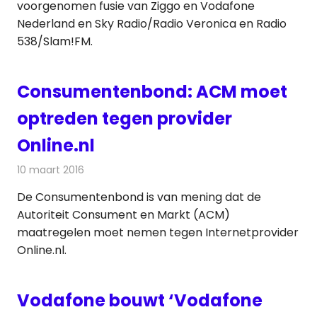
voorgenomen fusie van Ziggo en Vodafone
Nederland en Sky Radio/Radio Veronica en Radio
538/Slam!FM.
Consumentenbond: ACM moet
optreden tegen provider
Online.nl
10 maart 2016
Redactie
Nieuws
,
Televisienieuws
De Consumentenbond is van mening dat de
Autoriteit Consument en Markt (ACM)
maatregelen moet nemen tegen Internetprovider
Online.nl.
Vodafone bouwt ‘Vodafone