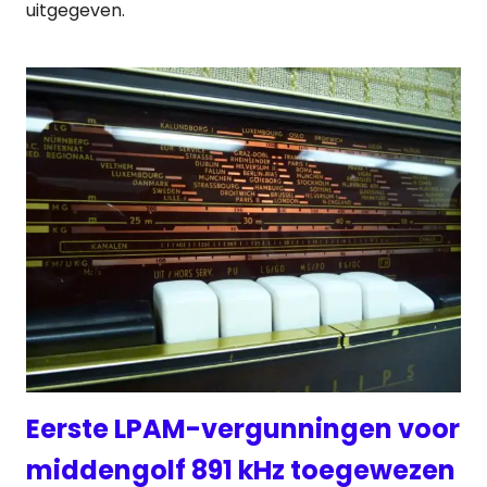
uitgegeven.
Eerste LPAM-vergunningen voor
middengolf 891 kHz toegewezen