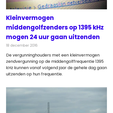
Kleinvermogen
middengolfzenders op 1395 kHz
mogen 24 uur gaan uitzenden
18 december 2016
Redactie
Nieuws
,
Radionieuws
De vergunninghouders met een kleinvermogen
zendvergunning op de middengolffrequentie 1395
kHz kunnen vanaf volgend jaar de gehele dag gaan
uitzenden op hun frequentie.