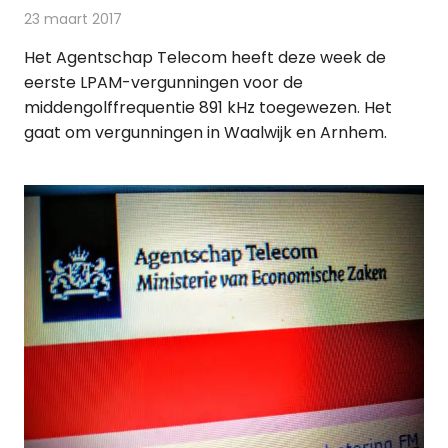
23 maart 2017
Redactie
Nieuws
,
Radionieuws
Het Agentschap Telecom heeft deze week de
eerste LPAM-vergunningen voor de
middengolffrequentie 891 kHz toegewezen. Het
gaat om vergunningen in Waalwijk en Arnhem.