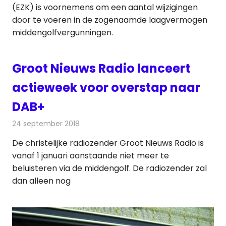
(EZK) is voornemens om een aantal wijzigingen
door te voeren in de zogenaamde laagvermogen
middengolfvergunningen.
Groot Nieuws Radio lanceert
actieweek voor overstap naar
DAB+
24 september 2018
Redactie
Radionieuws
De christelijke radiozender Groot Nieuws Radio is
vanaf 1 januari aanstaande niet meer te
beluisteren via de middengolf. De radiozender zal
dan alleen nog