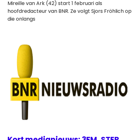
Mireille van Ark (42) start 1 februari als
hoofdredacteur van BNR. Ze volgt Sjors Fröhlich op
die onlangs
Kort medianieuws: 3FM, STER,