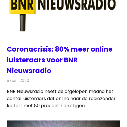
Coronacrisis: 80% meer online
luisteraars voor BNR
Nieuwsradio
5 april 2020
Redactie
Radionieuws
BNR Nieuwsradio heeft de afgelopen maand het
aantal luisteraars dat online naar de radiozender
luistert met 80 procent zien stijgen.