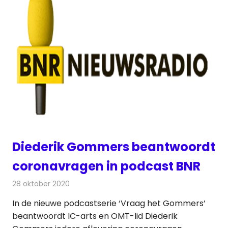
Diederik Gommers beantwoordt
coronavragen in podcast BNR
28 oktober 2020
Redactie
Radionieuws
In de nieuwe podcastserie ‘Vraag het Gommers’
beantwoordt IC-arts en OMT-lid Diederik