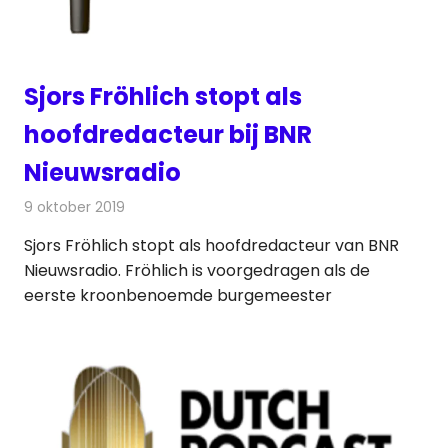
Sjors Fröhlich stopt als
hoofdredacteur bij BNR
Nieuwsradio
9 oktober 2019
Redactie
Radionieuws
Sjors Fröhlich stopt als hoofdredacteur van BNR
Nieuwsradio. Fröhlich is voorgedragen als de
eerste kroonbenoemde burgemeester