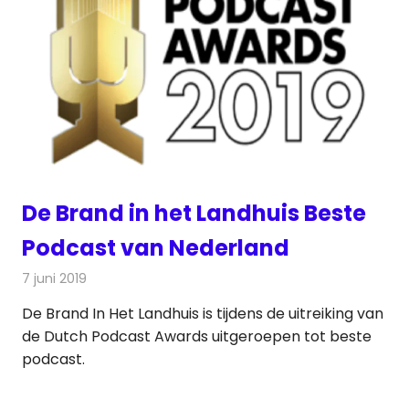
De Brand in het Landhuis Beste
Podcast van Nederland
7 juni 2019
Redactie
Radionieuws
De Brand In Het Landhuis is tijdens de uitreiking van
de Dutch Podcast Awards uitgeroepen tot beste
podcast.