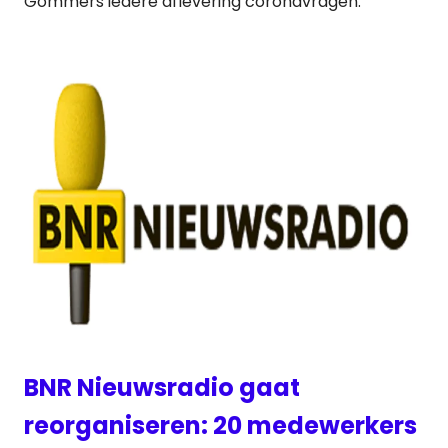
Gommers iedere aflevering coronavragen.
BNR Nieuwsradio gaat
reorganiseren: 20 medewerkers