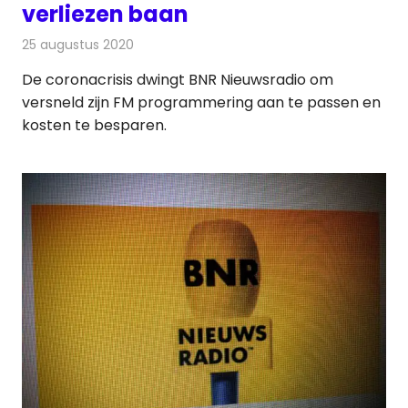
verliezen baan
25 augustus 2020
Redactie
Radionieuws
De coronacrisis dwingt BNR Nieuwsradio om
versneld zijn FM programmering aan te passen en
kosten te besparen.