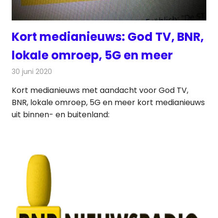
Kort medianieuws: God TV, BNR,
lokale omroep, 5G en meer
30 juni 2020
Redactie
Andere media over de media
Kort medianieuws met aandacht voor God TV,
BNR, lokale omroep, 5G en meer kort medianieuws
uit binnen- en buitenland: