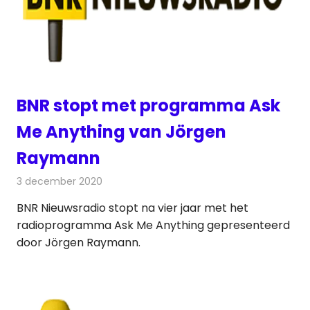
BNR stopt met programma Ask
Me Anything van Jörgen
Raymann
3 december 2020
Redactie
Radionieuws
BNR Nieuwsradio stopt na vier jaar met het
radioprogramma Ask Me Anything gepresenteerd
door Jörgen Raymann.