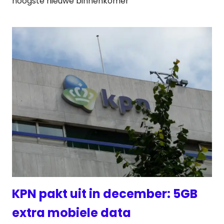
hoogste nieuwe binnenkomer
KPN pakt uit in december: 5GB
extra mobiele data