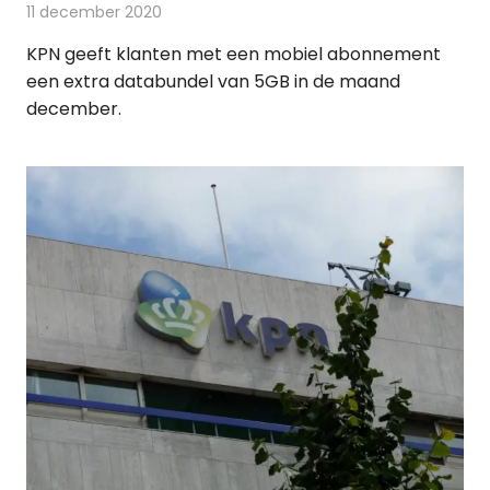
11 december 2020
Redactie
Telecom
KPN geeft klanten met een mobiel abonnement
een extra databundel van 5GB in de maand
december.