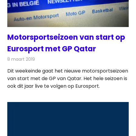
Motorsportseizoen van start op
Eurosport met GP Qatar
8 maart 2019
Redactie
Televisienieuws
Dit weekeinde gaat het nieuwe motorsportseizoen
van start met de GP van Qatar. Het hele seizoen is
ook dit jaar live te volgen op Eurosport.