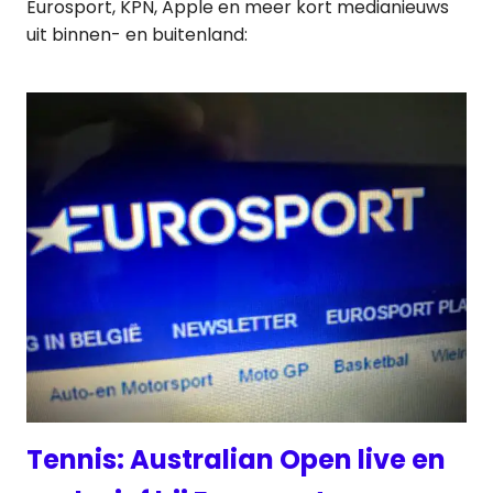
Eurosport, KPN, Apple en meer kort medianieuws
uit binnen- en buitenland:
Tennis: Australian Open live en