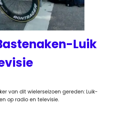
-Bastenaken-Luik
levisie
er van dit wielerseizoen gereden: Luik-
en op radio en televisie.