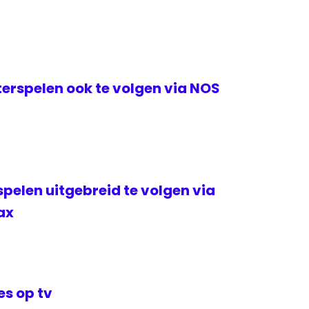
erspelen ook te volgen via NOS
elen uitgebreid te volgen via
ax
s op tv