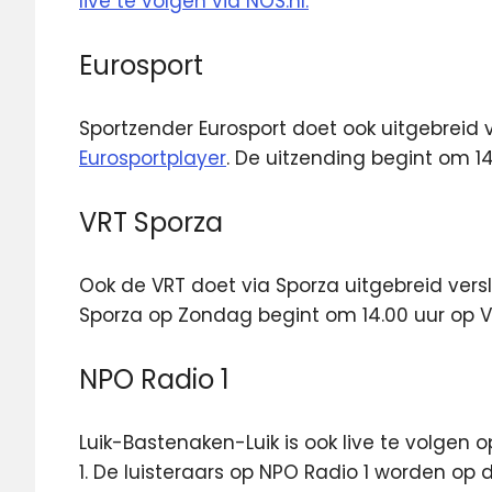
live te volgen via NOS.nl.
Eurosport
Sportzender Eurosport doet ook uitgebreid v
Eurosportplayer
. De uitzending begint om 14
VRT Sporza
Ook de VRT doet via Sporza uitgebreid ver
Sporza op Zondag begint om 14.00 uur op V
NPO Radio 1
Luik-Bastenaken-Luik is ook live te volgen 
1. De luisteraars op NPO Radio 1 worden op