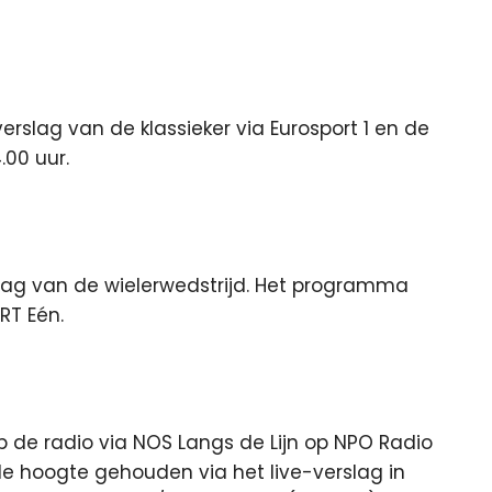
erslag van de klassieker via Eurosport 1 en de
.00 uur.
slag van de wielerwedstrijd. Het programma
RT Eén.
op de radio via NOS Langs de Lijn op NPO Radio
 de hoogte gehouden via het live-verslag in