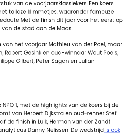
itstuk van de voorjaarsklassiekers. Een koers
met talloze klimmetjes, waaronder fameuze
doute Met de finish dit jaar voor het eerst op
m van de stad aan de Maas.
e van het voorjaar Mathieu van der Poel, maar
, Robert Gesink en oud-winnaar Wout Poels,
ippe Gilbert, Peter Sagan en Julian
 NPO 1, met de highlights van de koers bij de
mt van Herbert Dijkstra en oud-renner Stef
f de finish in Luik, Herman van der Zandt
analyticus Danny Nelissen. De wedstrijd
is ook