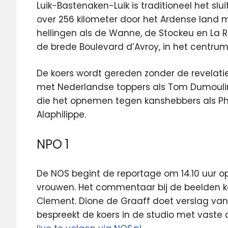
Luik-Bastenaken-Luik is traditioneel het slu
over 256 kilometer door het Ardense land 
hellingen als de Wanne, de Stockeu en La Re
de brede Boulevard d’Avroy, in het centru
De koers wordt gereden zonder de revelati
met Nederlandse toppers als Tom Dumoulin
die het opnemen tegen kanshebbers als Phil
Alaphilippe.
NPO 1
De NOS begint de reportage om 14.10 uur op
vrouwen. Het commentaar bij de beelden ko
Clement. Dione de Graaff doet verslag vana
bespreekt de koers in de studio met vaste 