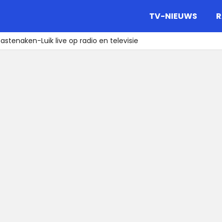
gazine.
TV-NIEUWS
R
astenaken-Luik live op radio en televisie