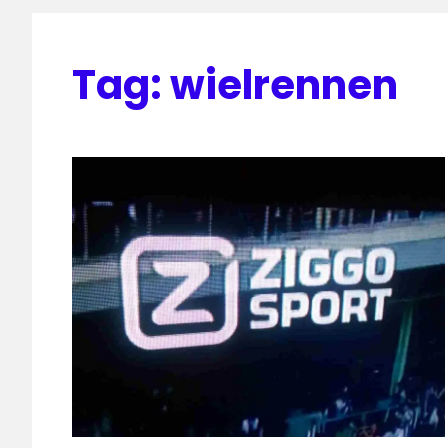
Tag:
wielrennen