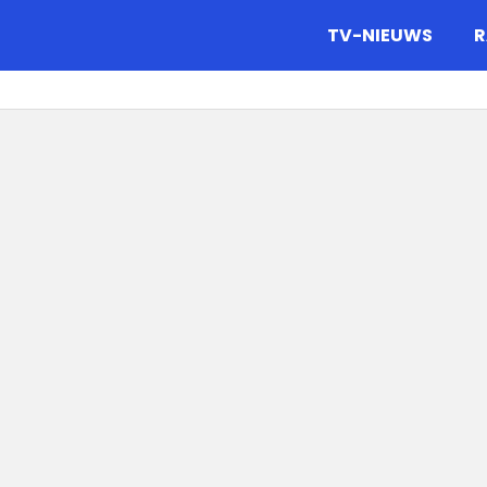
gazine.
TV-NIEUWS
R