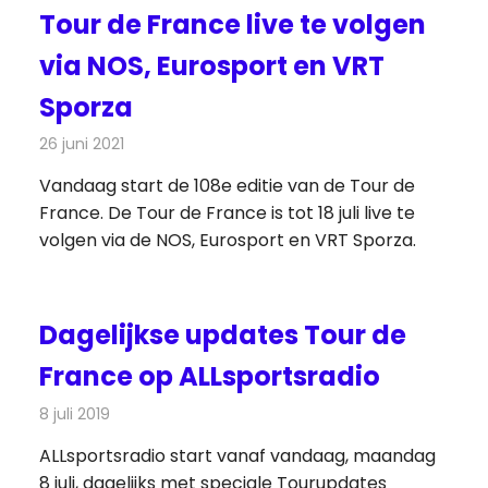
Tour de France live te volgen
via NOS, Eurosport en VRT
Sporza
26 juni 2021
Redactie
Televisienieuws
Vandaag start de 108e editie van de Tour de
France. De Tour de France is tot 18 juli live te
volgen via de NOS, Eurosport en VRT Sporza.
Dagelijkse updates Tour de
France op ALLsportsradio
8 juli 2019
Redactie
Radionieuws
ALLsportsradio start vanaf vandaag, maandag
8 juli, dagelijks met speciale Tourupdates