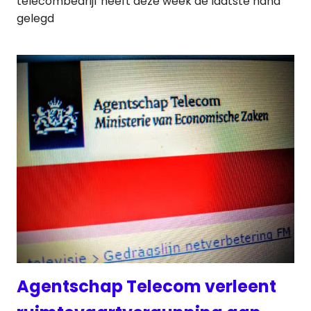
telecombedrijf heeft deze week de laatste hand
gelegd
Agentschap Telecom verleent