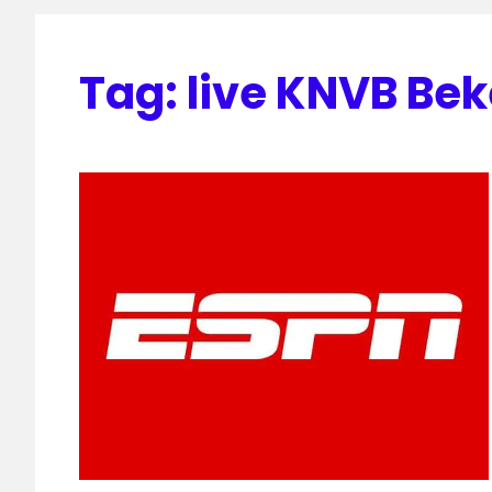
Tag:
live KNVB Bek