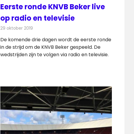
Eerste ronde KNVB Beker live
op radio en televisie
29 oktober 2019
Redactie
Televisienieuws
De komende drie dagen wordt de eerste ronde
in de strijd om de KNVB Beker gespeeld. De
wedstrijden zijn te volgen via radio en televisie.