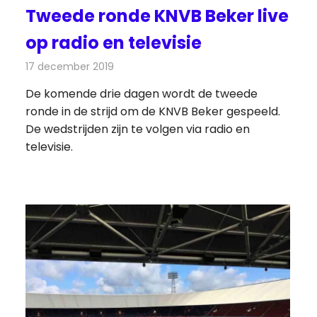
Tweede ronde KNVB Beker live
op radio en televisie
17 december 2019
Redactie
Nieuws
De komende drie dagen wordt de tweede
ronde in de strijd om de KNVB Beker gespeeld.
De wedstrijden zijn te volgen via radio en
televisie.