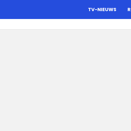
gazine.
TV-NIEUWS
R