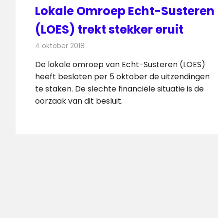
Lokale Omroep Echt-Susteren
(LOES) trekt stekker eruit
4 oktober 2018
Redactie
Radionieuws
De lokale omroep van Echt-Susteren (LOES)
heeft besloten per 5 oktober de uitzendingen
te staken. De slechte financiële situatie is de
oorzaak van dit besluit.