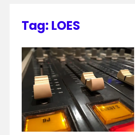
Tag:
LOES