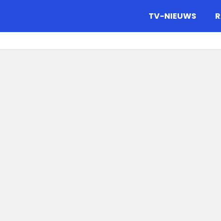
gazine.
TV-NIEUWS
R