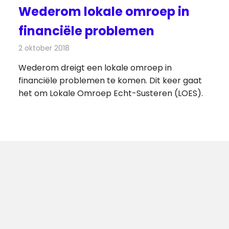
Wederom lokale omroep in
financiële problemen
2 oktober 2018
Redactie
Radionieuws
Wederom dreigt een lokale omroep in
financiële problemen te komen. Dit keer gaat
het om Lokale Omroep Echt-Susteren (LOES).