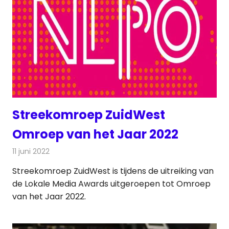
Streekomroep ZuidWest
Omroep van het Jaar 2022
11 juni 2022
Redactie
Radionieuws
Streekomroep ZuidWest is tijdens de uitreiking van
de Lokale Media Awards uitgeroepen tot Omroep
van het Jaar 2022.