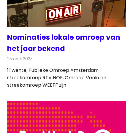
Nominaties lokale omroep van
het jaar bekend
25 april 2023
Redactie
Radionieuws
1Twente, Publieke Omroep Amsterdam,
streekomroep RTV NOF, Omroep Venlo en
streekomroep WEEFF zijn