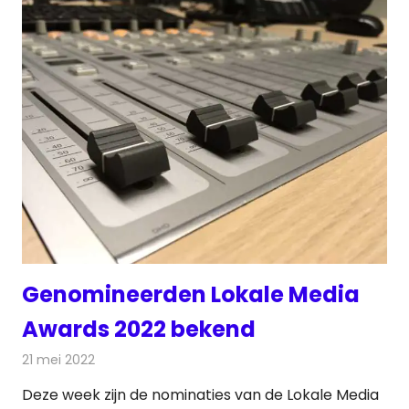
Genomineerden Lokale Media
Awards 2022 bekend
21 mei 2022
Redactie
Radionieuws
Deze week zijn de nominaties van de Lokale Media