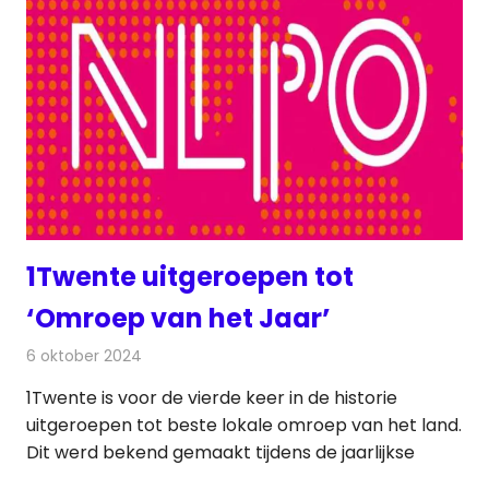
1Twente uitgeroepen tot
‘Omroep van het Jaar’
6 oktober 2024
Redactie
Radionieuws
1Twente is voor de vierde keer in de historie
uitgeroepen tot beste lokale omroep van het land.
Dit werd bekend gemaakt tijdens de jaarlijkse