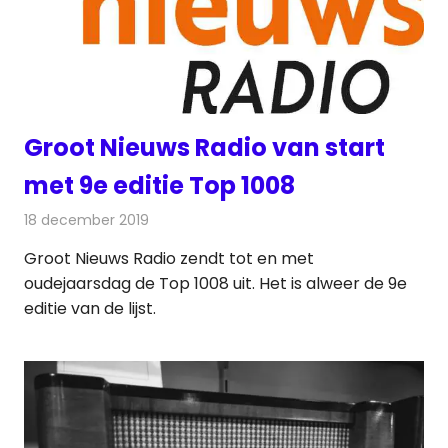
Groot Nieuws Radio van start
met 9e editie Top 1008
18 december 2019
Redactie
Radionieuws
Groot Nieuws Radio zendt tot en met
oudejaarsdag de Top 1008 uit. Het is alweer de 9e
editie van de lijst.