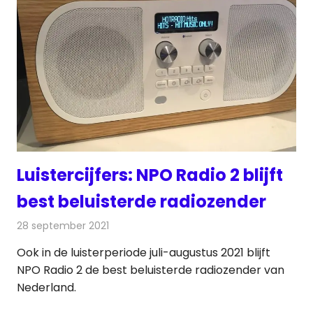
Luistercijfers: NPO Radio 2 blijft
best beluisterde radiozender
28 september 2021
Redactie
Radionieuws
Ook in de luisterperiode juli-augustus 2021 blijft
NPO Radio 2 de best beluisterde radiozender van
Nederland.