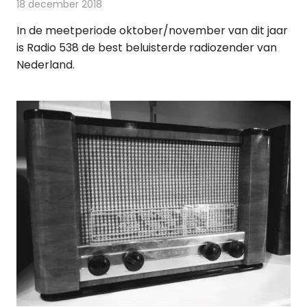
18 december 2018
Redactie
Radionieuws
In de meetperiode oktober/november van dit jaar
is Radio 538 de best beluisterde radiozender van
Nederland.