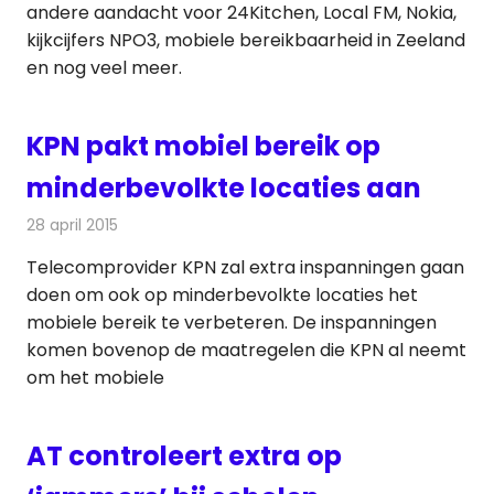
andere aandacht voor 24Kitchen, Local FM, Nokia,
kijkcijfers NPO3, mobiele bereikbaarheid in Zeeland
en nog veel meer.
KPN pakt mobiel bereik op
minderbevolkte locaties aan
28 april 2015
Redactie
Telecom
Telecomprovider KPN zal extra inspanningen gaan
doen om ook op minderbevolkte locaties het
mobiele bereik te verbeteren. De inspanningen
komen bovenop de maatregelen die KPN al neemt
om het mobiele
AT controleert extra op