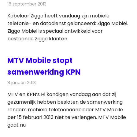
16 september 2013
Redactie
Telecom
Kabelaar Ziggo heeft vandaag zijn mobiele
telefonie- en datadienst gelanceerd: Ziggo Mobiel.
Ziggo Mobiel is speciaal ontwikkeld voor
bestaande Ziggo klanten
MTV Mobile stopt
samenwerking KPN
8 januari 2013
Redactie
Telecom
MTV en KPN’s Hi kondigen vandaag aan dat zij
gezamenlijk hebben besloten de samenwerking
rondom mobiele telefoonaanbieder MTV Mobile
per 15 februari 2013 niet te verlengen. MTV Mobile
gaat nu