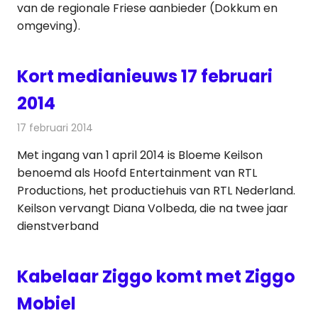
van de regionale Friese aanbieder (Dokkum en
omgeving).
Kort medianieuws 17 februari
2014
17 februari 2014
Redactie
Andere media over de media
Met ingang van 1 april 2014 is Bloeme Keilson
benoemd als Hoofd Entertainment van RTL
Productions, het productiehuis van RTL Nederland.
Keilson vervangt Diana Volbeda, die na twee jaar
dienstverband
Kabelaar Ziggo komt met Ziggo
Mobiel