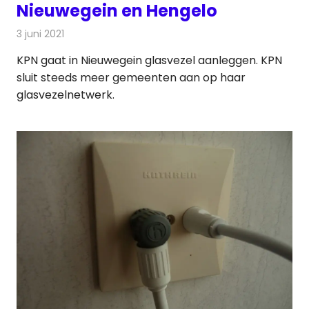
Nieuwegein en Hengelo
3 juni 2021
Redactie
Telecom
KPN gaat in Nieuwegein glasvezel aanleggen. KPN
sluit steeds meer gemeenten aan op haar
glasvezelnetwerk.