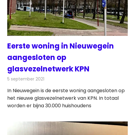
Eerste woning in Nieuwegein
aangesloten op
glasvezelnetwerk KPN
5 september 2021
Redactie
Telecom
In Nieuwegein is de eerste woning aangesloten op
het nieuwe glasvezelnetwerk van KPN. In totaal
worden er bijna 30.000 huishoudens