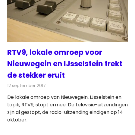
RTV9, lokale omroep voor
Nieuwegein en IJsselstein trekt
de stekker eruit
12 september 2017
Redactie
Nieuws
,
Radionieuws
De lokale omroep van Nieuwegein, IJsselstein en
Lopik, RTV9, stopt ermee. De televisie-uitzendingen
zijn al gestopt, de radio-uitzending eindigen op 14
oktober.