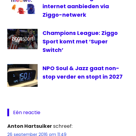
internet aanbieden via
Ziggo-netwerk
Champions League: Ziggo
Sport komt met ‘Super
Switch’
NPO Soul & Jazz gaat non-
stop verder en stopt in 2027
Eén reactie
Anton Hartsuiker
schreef:
26 september 2016 om 11:49