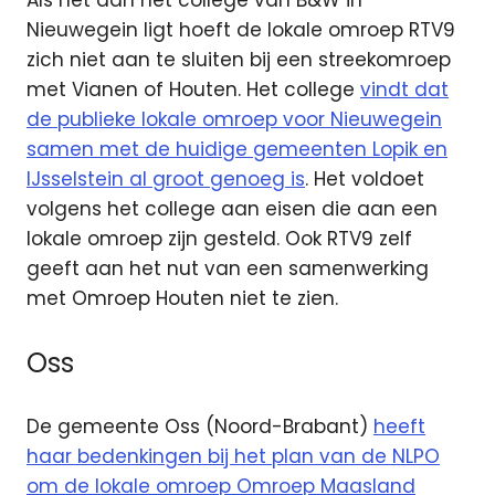
Als het aan het college van B&W in
Nieuwegein ligt hoeft de lokale omroep RTV9
zich niet aan te sluiten bij een streekomroep
met Vianen of Houten. Het college
vindt dat
de publieke lokale omroep voor Nieuwegein
samen met de huidige gemeenten Lopik en
IJsselstein al groot genoeg is
. Het voldoet
volgens het college aan eisen die aan een
lokale omroep zijn gesteld. Ook RTV9 zelf
geeft aan het nut van een samenwerking
met Omroep Houten niet te zien.
Oss
De gemeente Oss (Noord-Brabant)
heeft
haar bedenkingen bij het plan van de NLPO
om de lokale omroep Omroep Maasland