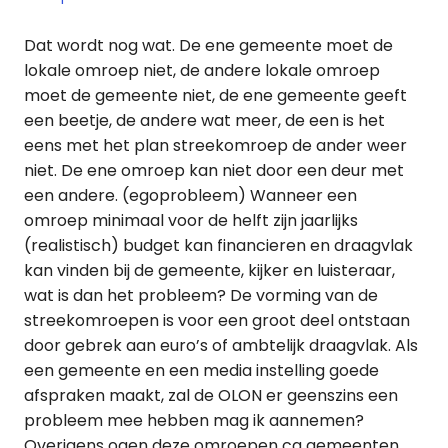
Dat wordt nog wat. De ene gemeente moet de
lokale omroep niet, de andere lokale omroep
moet de gemeente niet, de ene gemeente geeft
een beetje, de andere wat meer, de een is het
eens met het plan streekomroep de ander weer
niet. De ene omroep kan niet door een deur met
een andere. (egoprobleem) Wanneer een
omroep minimaal voor de helft zijn jaarlijks
(realistisch) budget kan financieren en draagvlak
kan vinden bij de gemeente, kijker en luisteraar,
wat is dan het probleem? De vorming van de
streekomroepen is voor een groot deel ontstaan
door gebrek aan euro’s of ambtelijk draagvlak. Als
een gemeente en een media instelling goede
afspraken maakt, zal de OLON er geenszins een
probleem mee hebben mag ik aannemen?
Overigens ogen deze omroepen cq gemeenten