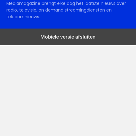
Mediamagazine brengt elke dag het laatste nieuws over
radio, televisie, on demand streamingdiensten en
telecomnieuws.
Mobiele versie afsluiten