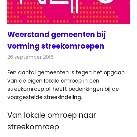
Weerstand gemeenten bij
vorming streekomroepen
26 september 2016
Redactie
Nieuws
,
Radionieuws
,
Televisienieuws
Een aantal gemeenten is tegen het opgaan
van de eigen lokale omroep in een
streekomroep of heeft bedenkingen bij de
voorgestelde streekindeling.
Van lokale omroep naar
streekomroep