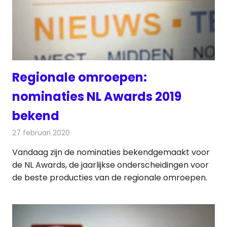
Regionale omroepen:
nominaties NL Awards 2019
bekend
27 februari 2020
Redactie
Radionieuws
Vandaag zijn de nominaties bekendgemaakt voor
de NL Awards, de jaarlijkse onderscheidingen voor
de beste producties van de regionale omroepen.