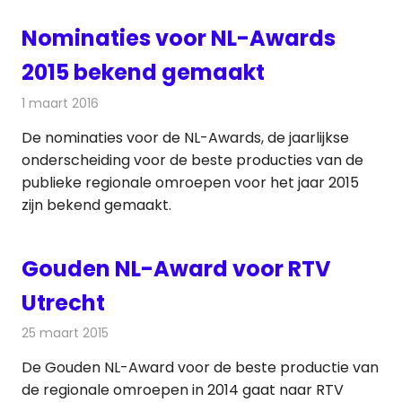
Nominaties voor NL-Awards
2015 bekend gemaakt
1 maart 2016
Redactie
Nieuws
,
Radionieuws
,
Televisienieuws
De nominaties voor de NL-Awards, de jaarlijkse
onderscheiding voor de beste producties van de
publieke regionale omroepen voor het jaar 2015
zijn bekend gemaakt.
Gouden NL-Award voor RTV
Utrecht
25 maart 2015
Redactie
Televisienieuws
De Gouden NL-Award voor de beste productie van
de regionale omroepen in 2014 gaat naar RTV