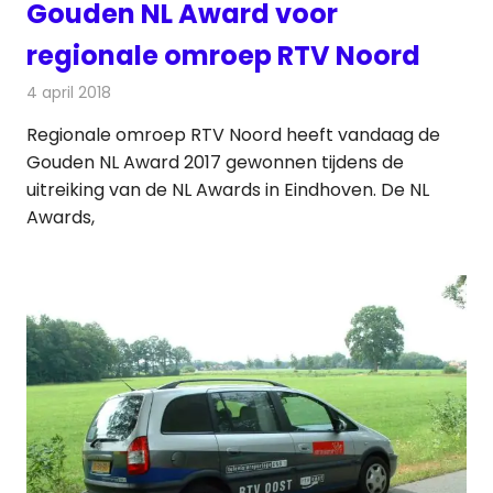
Gouden NL Award voor
regionale omroep RTV Noord
4 april 2018
Redactie
Nieuws
,
Radionieuws
Regionale omroep RTV Noord heeft vandaag de
Gouden NL Award 2017 gewonnen tijdens de
uitreiking van de NL Awards in Eindhoven. De NL
Awards,