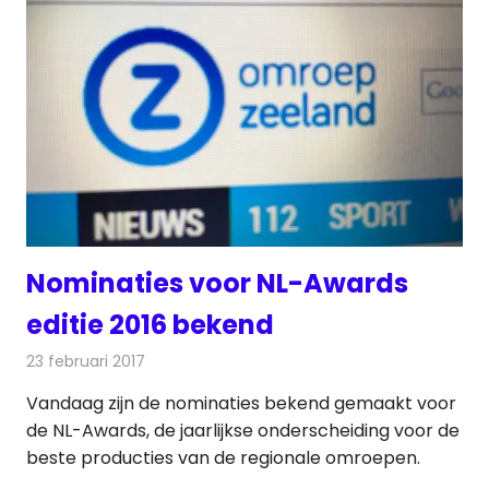
Nominaties voor NL-Awards
editie 2016 bekend
23 februari 2017
Redactie
Nieuws
,
Radionieuws
,
Televisienieuws
Vandaag zijn de nominaties bekend gemaakt voor
de NL-Awards, de jaarlijkse onderscheiding voor de
beste producties van de regionale omroepen.