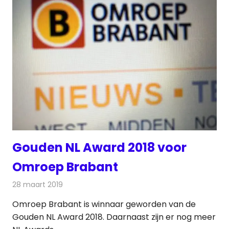
Gouden NL Award 2018 voor
Omroep Brabant
28 maart 2019
Redactie
Televisienieuws
Omroep Brabant is winnaar geworden van de
Gouden NL Award 2018. Daarnaast zijn er nog meer