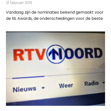
21 februari 2019
Redactie
Televisienieuws
Vandaag zijn de nominaties bekend gemaakt voor
de NL Awards, de onderscheidingen voor de beste