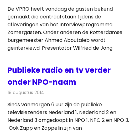
De VPRO heeft vandaag de gasten bekend
gemaakt die centraal staan tijdens de
afleveringen van het interviewprogramma
Zomergasten. Onder anderen de Rotterdamse
burgemeester Ahmed Aboutaleb wordt
geïnterviewd. Presentator Wilfried de Jong
Publieke radio en tv verder
onder NPO-naam
19 augustus 2014
Redactie
Televisienieuws
Sinds vanmorgen 6 uur zijn de publieke
televisiezenders Nederland 1, Nederland 2 en
Nederland 3 omgedoopt in NPO 1, NPO 2 en NPO 3.
Ook Zapp en Zappelin zijn van