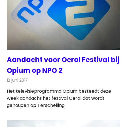
Aandacht voor Oerol Festival bij
Opium op NPO 2
12 juni 2017
Redactie
Nieuws
,
Televisienieuws
Het televisieprogramma Opium besteedt deze
week aandacht het festival Oerol dat wordt
gehouden op Terschelling.