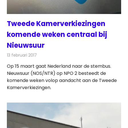
Tweede Kamerverkiezingen
komende weken centraal bij
Nieuwsuur
13 februari 2017
Redactie
Nieuws
,
Televisienieuws
Op 15 maart gaat Nederland naar de stembus.
Nieuwsuur (NOS/NTR) op NPO 2 besteedt de
komende weken volop aandacht aan de Tweede
Kamerverkiezingen.