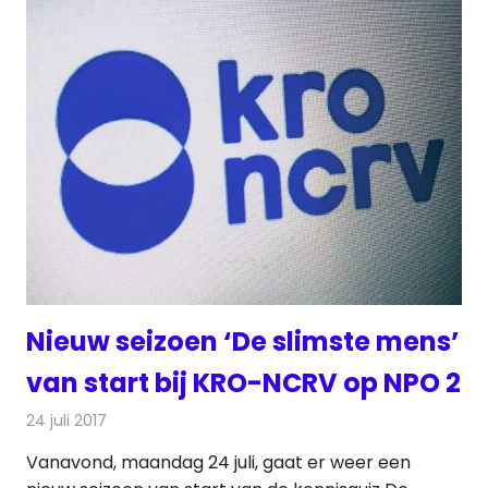
Nieuw seizoen ‘De slimste mens’
van start bij KRO-NCRV op NPO 2
24 juli 2017
Redactie
Nieuws
,
Televisienieuws
Vanavond, maandag 24 juli, gaat er weer een