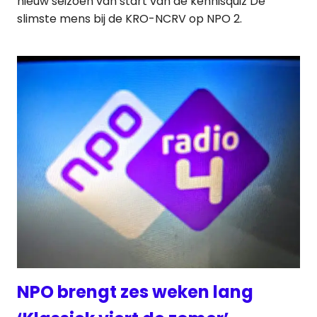
nieuw seizoen van start van de kennisquiz De
slimste mens bij de KRO-NCRV op NPO 2.
NPO brengt zes weken lang