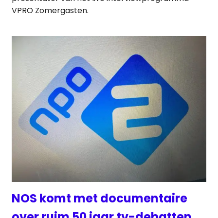
VPRO Zomergasten.
NOS komt met documentaire
over ruim 50 jaar tv-debatten