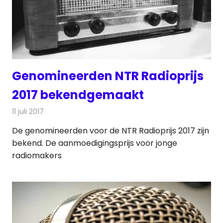
Genomineerden NTR Radioprijs
2017 bekendgemaakt
11 juli 2017
Redactie
Nieuws
,
Radionieuws
De genomineerden voor de NTR Radioprijs 2017 zijn
bekend. De aanmoedigingsprijs voor jonge
radiomakers