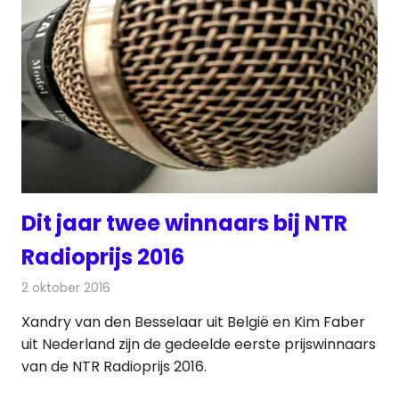
Dit jaar twee winnaars bij NTR
Radioprijs 2016
2 oktober 2016
Redactie
Nieuws
,
Radionieuws
Xandry van den Besselaar uit België en Kim Faber
uit Nederland zijn de gedeelde eerste prijswinnaars
van de NTR Radioprijs 2016.