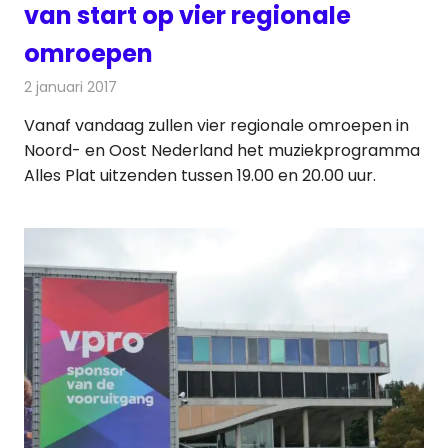
van start op vier regionale
omroepen
2 januari 2017
Redactie
Nieuws
,
Radionieuws
Vanaf vandaag zullen vier regionale omroepen in
Noord- en Oost Nederland het muziekprogramma
Alles Plat uitzenden tussen 19.00 en 20.00 uur.