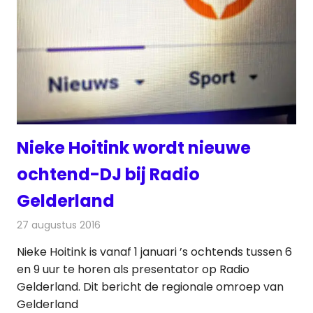
Nieke Hoitink wordt nieuwe
ochtend-DJ bij Radio
Gelderland
27 augustus 2016
Redactie
Nieuws
,
Radionieuws
Nieke Hoitink is vanaf 1 januari ’s ochtends tussen 6
en 9 uur te horen als presentator op Radio
Gelderland. Dit bericht de regionale omroep van
Gelderland