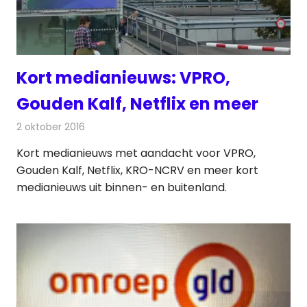
Kort medianieuws: VPRO,
Gouden Kalf, Netflix en meer
2 oktober 2016
Redactie
Andere media over de media
,
Nieuws
Kort medianieuws met aandacht voor VPRO,
Gouden Kalf, Netflix, KRO-NCRV en meer kort
medianieuws uit binnen- en buitenland.