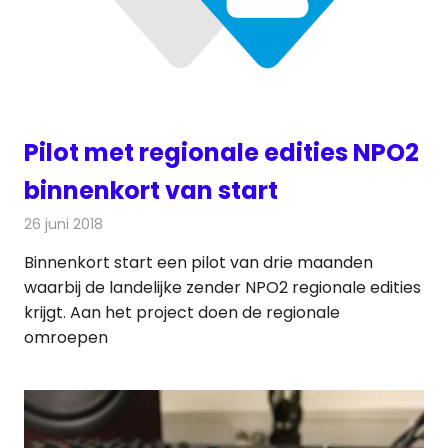
Pilot met regionale edities NPO2
binnenkort van start
26 juni 2018
Redactie
Televisienieuws
Binnenkort start een pilot van drie maanden
waarbij de landelijke zender NPO2 regionale edities
krijgt. Aan het project doen de regionale
omroepen