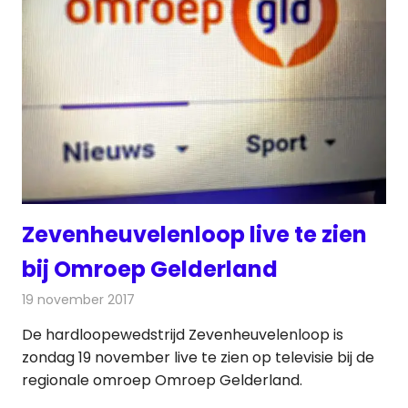
Zevenheuvelenloop live te zien
bij Omroep Gelderland
19 november 2017
Redactie
Nieuws
,
Radionieuws
De hardloopewedstrijd Zevenheuvelenloop is
zondag 19 november live te zien op televisie bij de
regionale omroep Omroep Gelderland.