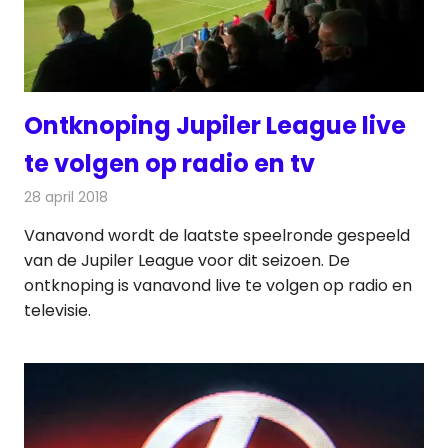
Ontknoping Jupiler League live
te volgen op radio en tv
28 april 2018
Redactie
Televisienieuws
Vanavond wordt de laatste speelronde gespeeld
van de Jupiler League voor dit seizoen. De
ontknoping is vanavond live te volgen op radio en
televisie.