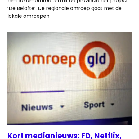
met lokale omroepen uit de provincie het project
‘De Belofte’. De regionale omroep gaat met de
lokale omroepen
Kort medianieuws: FD, Netflix,