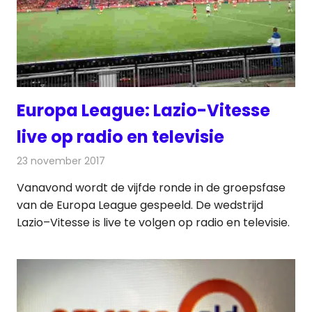
Europa League: Lazio-Vitesse
live op radio en televisie
23 november 2017
Redactie
Nieuws
,
Televisienieuws
Vanavond wordt de vijfde ronde in de groepsfase
van de Europa League gespeeld. De wedstrijd
Lazio–Vitesse is live te volgen op radio en televisie.