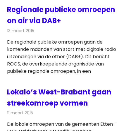
Regionale publieke omroepen
on air via DAB+
13 maart 2015
Redactie
Radionieuws
De regionale publieke omroepen gaan de
komende maanden van start met digitale radio
uitzendingen via de ether (DAB+). Dit bericht
ROOS, de overkoepelende organisatie van
publieke regionale omroepen, in een
Lokalo’s West-Brabant gaan
streekomroep vormen
11 maart 2015
Redactie
Radionieuws
De lokale omroepen van de gemeenten Etten-