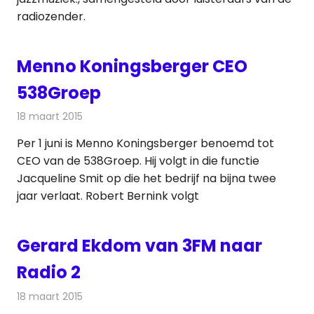
radiozender.
Menno Koningsberger CEO
538Groep
18 maart 2015
Redactie
Radionieuws
Per 1 juni is Menno Koningsberger benoemd tot
CEO van de 538Groep. Hij volgt in die functie
Jacqueline Smit op die het bedrijf na bijna twee
jaar verlaat. Robert Bernink volgt
Gerard Ekdom van 3FM naar
Radio 2
18 maart 2015
Redactie
Radionieuws