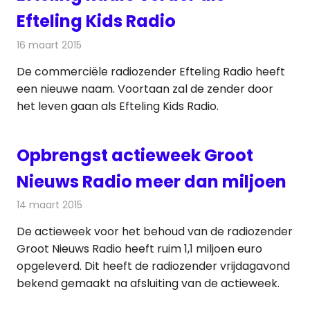
Efteling Kids Radio
16 maart 2015
Redactie
Radionieuws
De commerciële radiozender Efteling Radio heeft
een nieuwe naam. Voortaan zal de zender door
het leven gaan als Efteling Kids Radio.
Opbrengst actieweek Groot
Nieuws Radio meer dan miljoen
14 maart 2015
Redactie
Radionieuws
De actieweek voor het behoud van de radiozender
Groot Nieuws Radio heeft ruim 1,1 miljoen euro
opgeleverd. Dit heeft de radiozender vrijdagavond
bekend gemaakt na afsluiting van de actieweek.