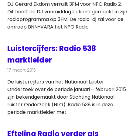
DJ Gerard Ekdom verruilt 3FM voor NPO Radio 2.
Dit heeft de DJ vanmiddag bekend gemaakt in zijn
radioprogramma op 3FM. De radio-dj zal voor de
omroep BNN-VARA het NPO Radio
Luistercijfers: Radio 538
marktleider
17 maart 2015
Redactie
Radionieuws
De luistercijfers van het Nationaal Luister
Onderzoek over de periode januari – februari 2015
zijn bekendgemaakt door Stichting Nationaal
Luister Onderzoek (NLO). Radio 538 is in deze
periode marktleider met
Efteling Radio verder als