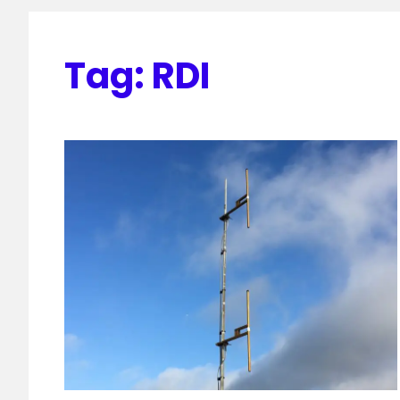
Tag:
RDI