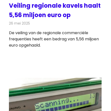
Veiling regionale kavels haalt
5,56 miljoen euro op
26 mei 2025
Redactie
Radionieuws
De veiling van de regionale commerciële
frequenties heeft een bedrag van 5,56 miljoen
euro opgehaald.