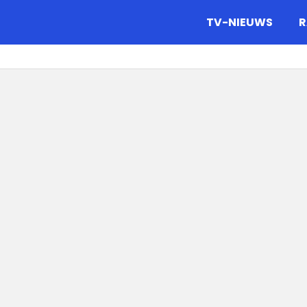
gazine.
TV-NIEUWS
R