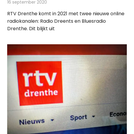
16 september 2020
Redactie
Radionieuws
RTV Drenthe komt in 2021 met twee nieuwe online
radiokanalen: Radio Dreents en Bluesradio
Drenthe. Dit blijkt uit