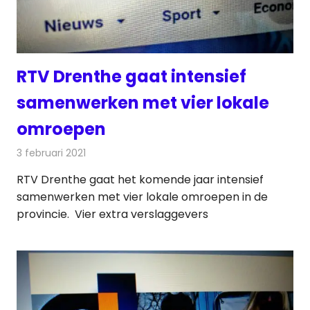
RTV Drenthe gaat intensief
samenwerken met vier lokale
omroepen
3 februari 2021
Redactie
Radionieuws
RTV Drenthe gaat het komende jaar intensief
samenwerken met vier lokale omroepen in de
provincie. Vier extra verslaggevers