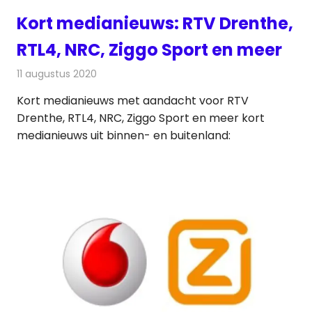
Kort medianieuws: RTV Drenthe,
RTL4, NRC, Ziggo Sport en meer
11 augustus 2020
Redactie
Andere media over de media
Kort medianieuws met aandacht voor RTV
Drenthe, RTL4, NRC, Ziggo Sport en meer kort
medianieuws uit binnen- en buitenland: