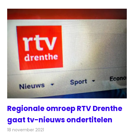
Regionale omroep RTV Drenthe
gaat tv-nieuws ondertitelen
18 november 2021
Redactie
Televisienieuws