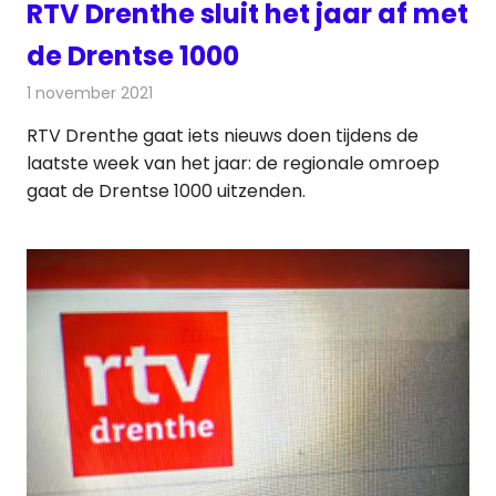
RTV Drenthe sluit het jaar af met
de Drentse 1000
1 november 2021
Redactie
Radionieuws
RTV Drenthe gaat iets nieuws doen tijdens de
laatste week van het jaar: de regionale omroep
gaat de Drentse 1000 uitzenden.