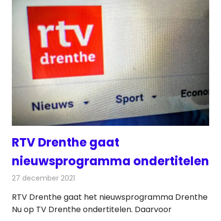
RTV Drenthe gaat
nieuwsprogramma ondertitelen
27 december 2021
Redactie
Televisienieuws
RTV Drenthe gaat het nieuwsprogramma Drenthe
Nu op TV Drenthe ondertitelen. Daarvoor