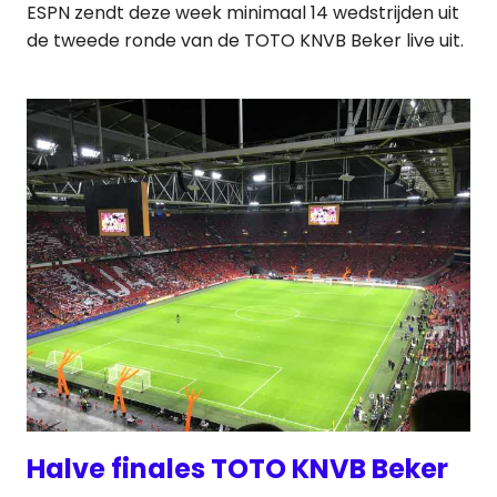
ESPN zendt deze week minimaal 14 wedstrijden uit
de tweede ronde van de TOTO KNVB Beker live uit.
Halve finales TOTO KNVB Beker