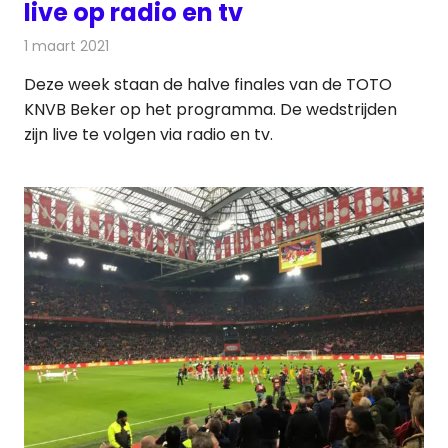
live op radio en tv
1 maart 2021
Redactie
Televisienieuws
Deze week staan de halve finales van de TOTO
KNVB Beker op het programma. De wedstrijden
zijn live te volgen via radio en tv.