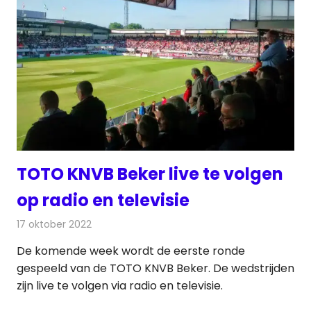
TOTO KNVB Beker live te volgen
op radio en televisie
17 oktober 2022
Redactie
Televisienieuws
De komende week wordt de eerste ronde
gespeeld van de TOTO KNVB Beker. De wedstrijden
zijn live te volgen via radio en televisie.