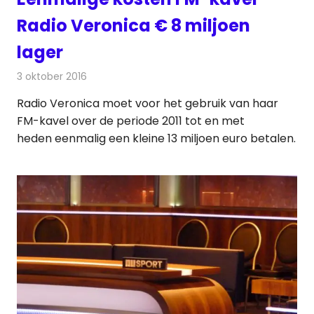
Radio Veronica € 8 miljoen
lager
3 oktober 2016
Redactie
Nieuws
,
Radionieuws
Radio Veronica moet voor het gebruik van haar
FM-kavel over de periode 2011 tot en met
heden eenmalig een kleine 13 miljoen euro betalen.