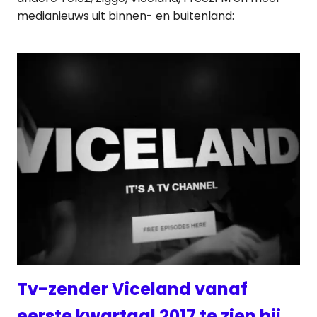
medianieuws uit binnen- en buitenland:
Tv-zender Viceland vanaf
eerste kwartaal 2017 te zien bij