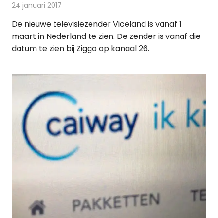
24 januari 2017
Redactie
Kabelzaken
,
Nieuws
,
Televisienieuws
De nieuwe televisiezender Viceland is vanaf 1
maart in Nederland te zien. De zender is vanaf die
datum te zien bij Ziggo op kanaal 26.