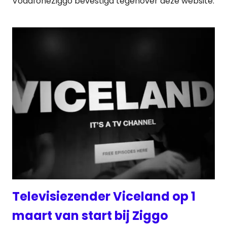
VodafoneZiggo bevestigd tegenover deze website.
Televisiezender Viceland op 1
maart van start bij Ziggo