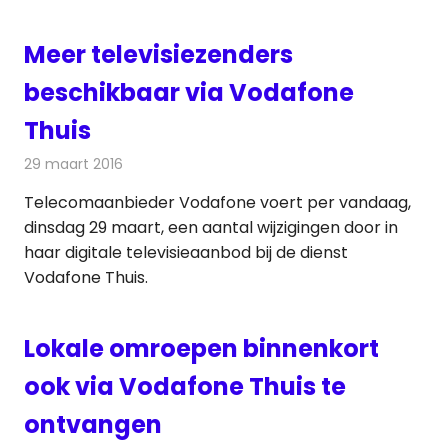
Meer televisiezenders
beschikbaar via Vodafone
Thuis
29 maart 2016
Redactie
Nieuws
,
Televisienieuws
Telecomaanbieder Vodafone voert per vandaag,
dinsdag 29 maart, een aantal wijzigingen door in
haar digitale televisieaanbod bij de dienst
Vodafone Thuis.
Lokale omroepen binnenkort
ook via Vodafone Thuis te
ontvangen