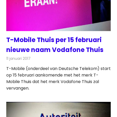
T-Mobile Thuis per 15 februari
nieuwe naam Vodafone Thuis
11 januari 2017
Redactie
Nieuws
,
Telecom
,
Televisienieuws
T-Mobile (onderdeel van Deutsche Telekom) start
op 15 februari aankomende met het merk T-
Mobile Thuis dat het merk Vodafone Thuis zal
vervangen.