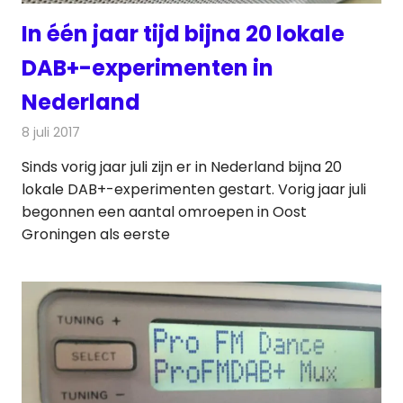
In één jaar tijd bijna 20 lokale
DAB+-experimenten in
Nederland
8 juli 2017
Redactie
Nieuws
,
Radionieuws
Sinds vorig jaar juli zijn er in Nederland bijna 20
lokale DAB+-experimenten gestart. Vorig jaar juli
begonnen een aantal omroepen in Oost
Groningen als eerste