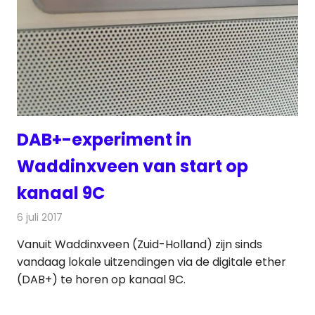
DAB+-experiment in
Waddinxveen van start op
kanaal 9C
6 juli 2017
Redactie
Nieuws
,
Radionieuws
Vanuit Waddinxveen (Zuid-Holland) zijn sinds
vandaag lokale uitzendingen via de digitale ether
(DAB+) te horen op kanaal 9C.