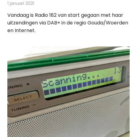
1 januari 2021
Redactie
Radionieuws
Vandaag is Radio 182 van start gegaan met haar
uitzendingen via DAB+ in de regio Gouda/Woerden
en Internet.