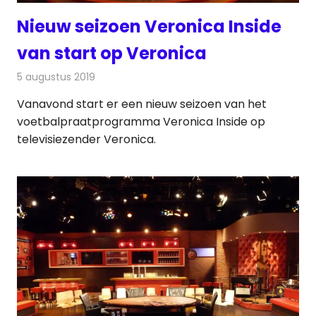
Nieuw seizoen Veronica Inside
van start op Veronica
5 augustus 2019
Redactie
Televisienieuws
Vanavond start er een nieuw seizoen van het
voetbalpraatprogramma Veronica Inside op
televisiezender Veronica.