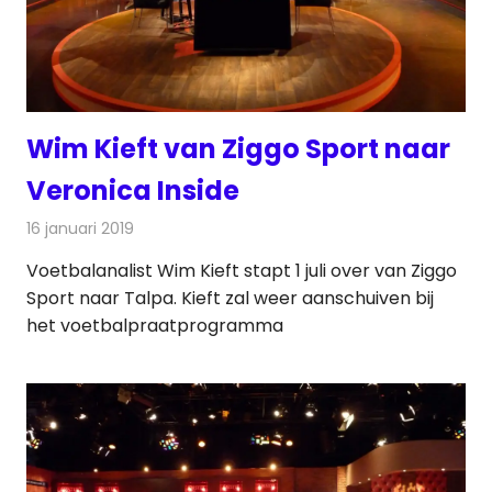
Wim Kieft van Ziggo Sport naar
Veronica Inside
16 januari 2019
Redactie
Radionieuws
Voetbalanalist Wim Kieft stapt 1 juli over van Ziggo
Sport naar Talpa. Kieft zal weer aanschuiven bij
het voetbalpraatprogramma