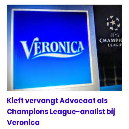
Kieft vervangt Advocaat als
Champions League-analist bij
Veronica