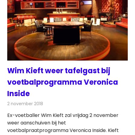
Wim Kieft weer tafelgast bij
voetbalprogramma Veronica
Inside
2 november 2018
Redactie
Televisienieuws
Ex-voetballer Wim Kieft zal vrijdag 2 november
weer aanschuiven bij het
voetbalpraatprogramma Veronica Inside. Kieft