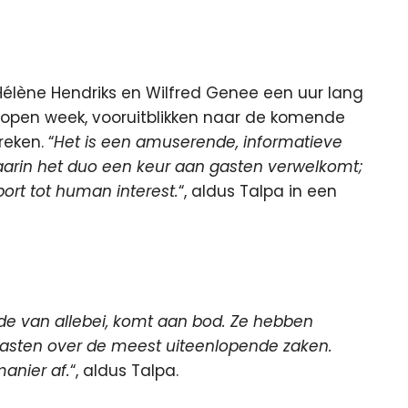
Hélène Hendriks en Wilfred Genee een uur lang
lopen week, vooruitblikken naar de komende
eken. “
Het is een amuserende, informatieve
waarin het duo een keur aan gasten verwelkomt;
port tot human interest.
“, aldus Talpa in een
fde van allebei, komt aan bod. Ze hebben
asten over de meest uiteenlopende zaken.
anier af.
“, aldus Talpa.