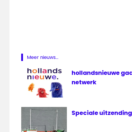
Meer nieuws...
hollandsnieuwe gaa
netwerk
Speciale uitzendin