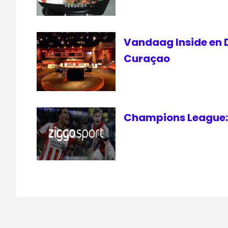
Vandaag Inside en D
Curaçao
Champions League: 