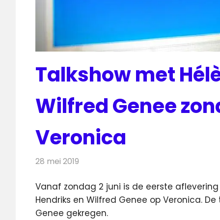
Talkshow met Hélè
Wilfred Genee zon
Veronica
28 mei 2019
Redactie
Televisienieuws
Vanaf zondag 2 juni is de eerste afleverin
Hendriks en Wilfred Genee op Veronica.
De 
Genee gekregen.