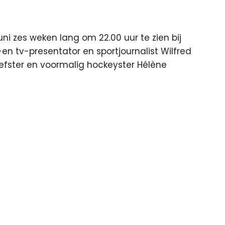
ni zes weken lang om 22.00 uur te zien bij
en tv-presentator en sportjournalist Wilfred
efster en voormalig hockeyster Hélène