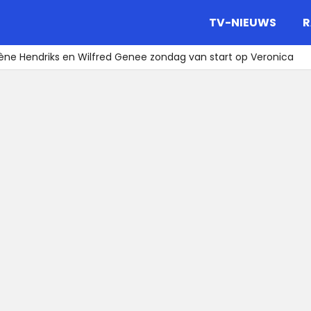
gazine.
TV-NIEUWS
R
ène Hendriks en Wilfred Genee zondag van start op Veronica