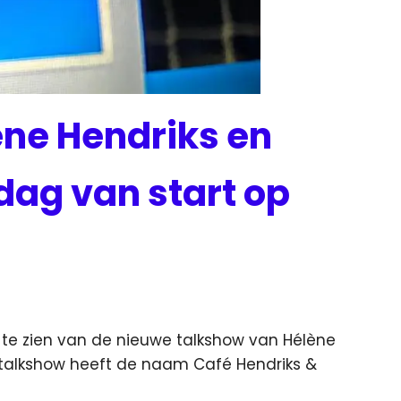
ne Hendriks en
dag van start op
g te zien van de nieuwe talkshow van Hélène
talkshow heeft de naam Café Hendriks &