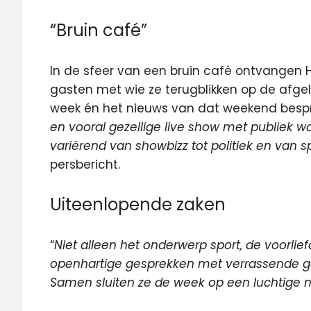
“Bruin café”
In de sfeer van een bruin café ontvangen 
gasten met wie ze terugblikken op de afge
week én het nieuws van dat weekend bespr
en vooral gezellige live show met publiek 
variërend van showbizz tot politiek en van s
persbericht.
Uiteenlopende zaken
“
Niet alleen het onderwerp sport, de voorlie
openhartige gesprekken met verrassende g
Samen sluiten ze de week op een luchtige m