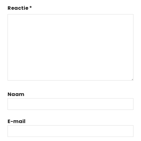
Reactie
*
Naam
E-mail