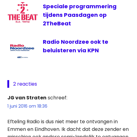
Speciale programmering
tijdens Paasdagen op
2TheBeat
Radio Noordzee ook te
beluisteren via KPN
2 reacties
JG van Straten
schreef:
1 juni 2016 om 18:36
Efteling Radio is dus niet meer te ontvangen in
Emmen en Eindhoven. Ik dacht dat deze zender en
misschien ook andere semi-landelijk te ontvangen