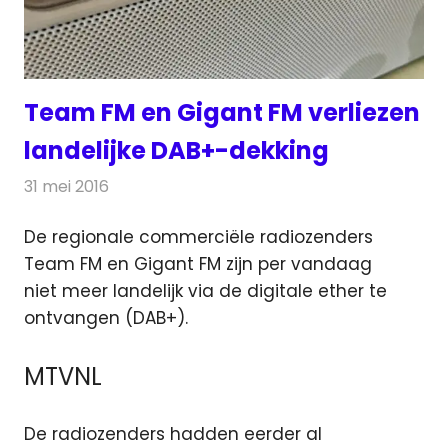
Team FM en Gigant FM verliezen
landelijke DAB+-dekking
31 mei 2016
Redactie
Nieuws
,
Radionieuws
De regionale commerciële radiozenders
Team FM en Gigant FM zijn per vandaag
niet meer landelijk via de digitale ether te
ontvangen (DAB+).
MTVNL
De radiozenders hadden eerder al