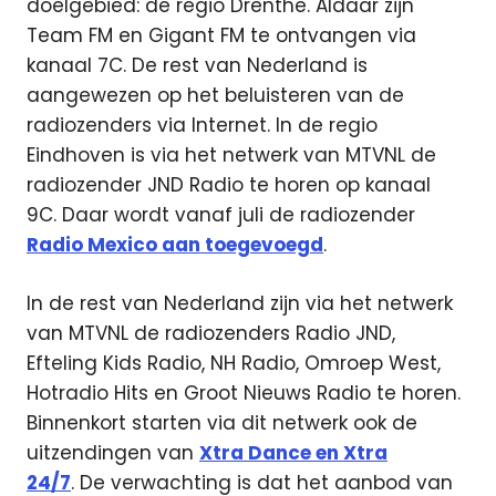
doelgebied: de regio Drenthe. Aldaar zijn
Team FM en Gigant FM te ontvangen via
kanaal 7C. De rest van Nederland is
aangewezen op het beluisteren van de
radiozenders via Internet. In de regio
Eindhoven is via het netwerk van MTVNL de
radiozender JND Radio te horen op kanaal
9C. Daar wordt vanaf juli de radiozender
Radio Mexico aan toegevoegd
.
In de rest van Nederland zijn via het netwerk
van MTVNL de radiozenders Radio JND,
Efteling Kids Radio, NH Radio, Omroep West,
Hotradio Hits en Groot Nieuws Radio te horen.
Binnenkort starten via dit netwerk ook de
uitzendingen van
Xtra Dance en Xtra
24/7
. De verwachting is dat het aanbod van