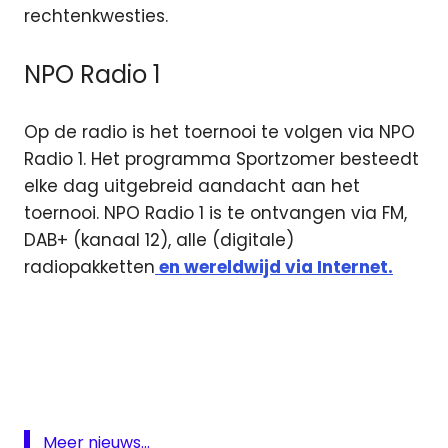
rechtenkwesties.
NPO Radio 1
Op de radio is het toernooi te volgen via NPO
Radio 1. Het programma Sportzomer besteedt
elke dag uitgebreid aandacht aan het
toernooi. NPO Radio 1 is te ontvangen via FM,
DAB+ (kanaal 12), alle (digitale)
radiopakketten
en wereldwijd via Internet.
livestream
Wimbledon
Radio
televisie
tennis
Meer nieuws...