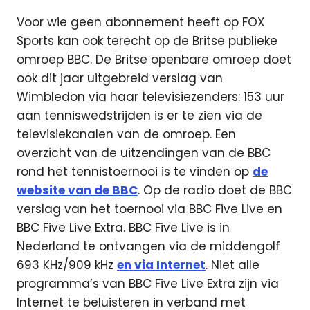
Voor wie geen abonnement heeft op FOX
Sports kan ook terecht op de Britse publieke
omroep BBC. De Britse openbare omroep doet
ook dit jaar uitgebreid verslag van
Wimbledon via haar televisiezenders: 153 uur
aan tenniswedstrijden is er te zien via de
televisiekanalen van de omroep. Een
overzicht van de uitzendingen van de BBC
rond het tennistoernooi is te vinden op
de
website van de BBC
. Op de radio doet de BBC
verslag van het toernooi via BBC Five Live en
BBC Five Live Extra. BBC Five Live is in
Nederland te ontvangen via de middengolf
693 KHz/909 kHz
en via Internet
. Niet alle
programma’s van BBC Five Live Extra zijn via
Internet te beluisteren in verband met