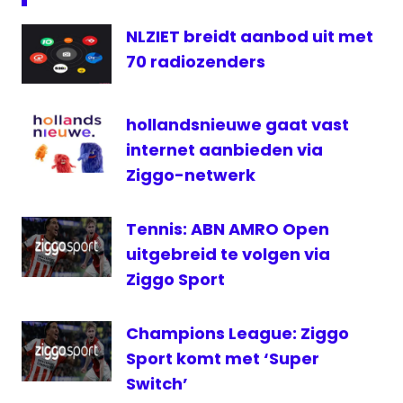
Wimbledon
NLZIET breidt aanbod uit met
Wimbledon
70 radiozenders
live
hollandsnieuwe gaat vast
internet aanbieden via
Ziggo-netwerk
Tennis: ABN AMRO Open
uitgebreid te volgen via
Ziggo Sport
Champions League: Ziggo
Sport komt met ‘Super
Switch’