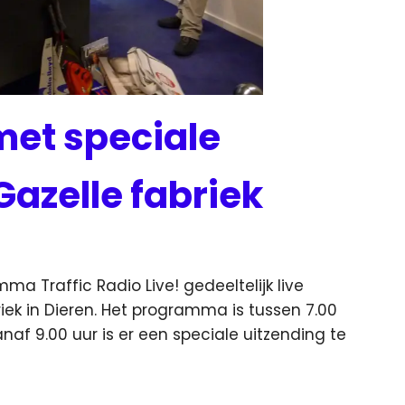
 met speciale
Gazelle fabriek
a Traffic Radio Live! gedeeltelijk live
ek in Dieren.
Het programma is tussen 7.00
anaf 9.00 uur is er een speciale uitzending te