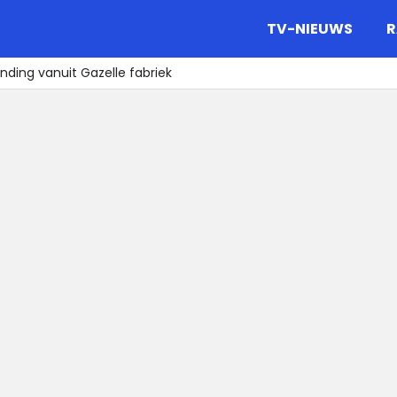
gazine.
TV-NIEUWS
R
ending vanuit Gazelle fabriek