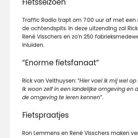
Fietsseizoen
Traffic Radio trapt om 7:00 uur af met een r
de ochtendspits. In deze uitzending zal Ric
René Visschers en zo’n 250 fabrieksmedewer
inluiden.
“Enorme fietsfanaat”
Rick van Velthuysen: “
Hier voel ik mij wel o
Ik woon zelf in een landelijke omgeving en d
de omgeving te leren kennen
”.
Fietspraatjes
Ron Lemmens en René Visschers maken vervo