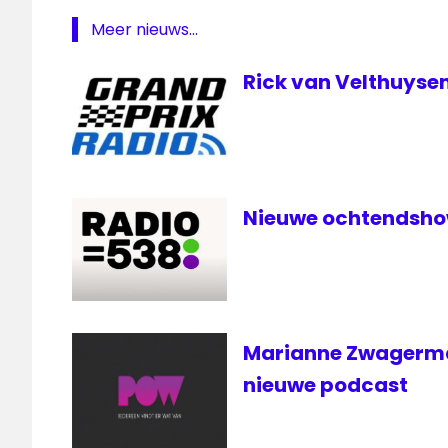
Meer nieuws...
Rick van Velthuysen
Nieuwe ochtendshow
Marianne Zwagerman
nieuwe podcast