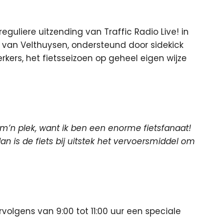
eguliere uitzending van Traffic Radio Live! in
k van Velthuysen, ondersteund door sidekick
kers, het fietsseizoen op geheel eigen wijze
p m’n plek, want ik ben een enorme fietsfanaat!
an is de fiets bij uitstek het vervoersmiddel om
lgens van 9:00 tot 11:00 uur een speciale