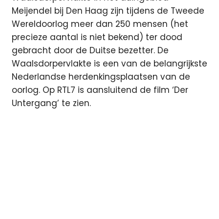
Meijendel bij Den Haag zijn tijdens de Tweede
Wereldoorlog meer dan 250 mensen (het
precieze aantal is niet bekend) ter dood
gebracht door de Duitse bezetter. De
Waalsdorpervlakte is een van de belangrijkste
Nederlandse herdenkingsplaatsen van de
oorlog. Op RTL7 is aansluitend de film ‘Der
Untergang’ te zien.
De
Dam
Dodenherdenking