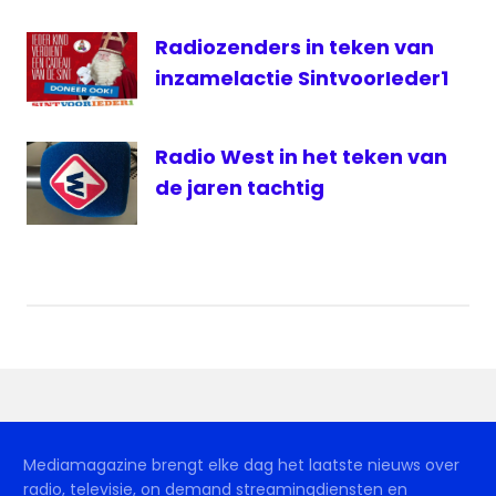
Radiozenders in teken van
inzamelactie SintvoorIeder1
Radio West in het teken van
de jaren tachtig
Mediamagazine brengt elke dag het laatste nieuws over
radio, televisie, on demand streamingdiensten en