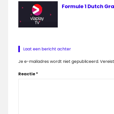
Formule 1 Dutch Gran
Laat een bericht achter
Je e-mailadres wordt niet gepubliceerd.
Vereis
Reactie
*