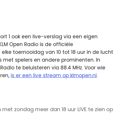
ort 1 ook een live-verslag via een eigen
KLM Open Radio is de officiële
elke toernooidag van 10 tot 18 uur in de lucht
s met spelers en andere prominenten. In
adio te beluisteren via 88.4 MHz. Voor wie
eren,
is er een live stream op klmopen.nl
.
 met zondag meer dan 18 uur LIVE te zien op