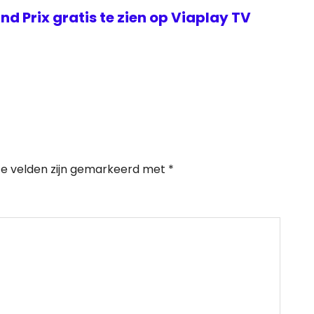
d Prix gratis te zien op Viaplay TV
te velden zijn gemarkeerd met
*