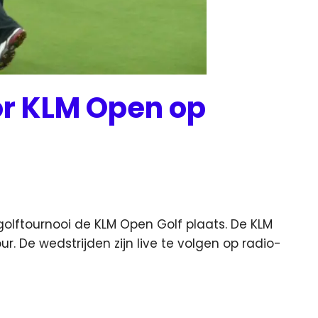
or KLM Open op
enieuws
olftournooi de KLM Open Golf plaats. De KLM
. De wedstrijden zijn live te volgen op radio-