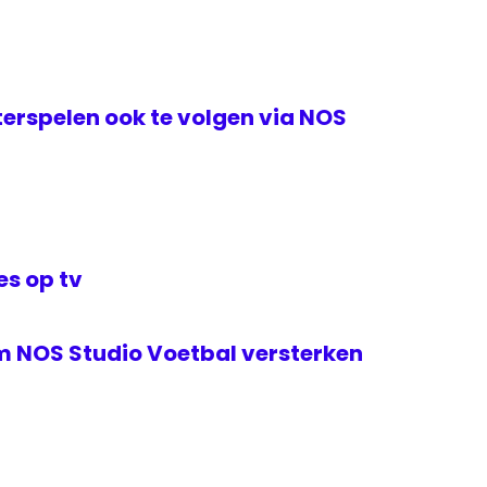
erspelen ook te volgen via NOS
s op tv
m NOS Studio Voetbal versterken