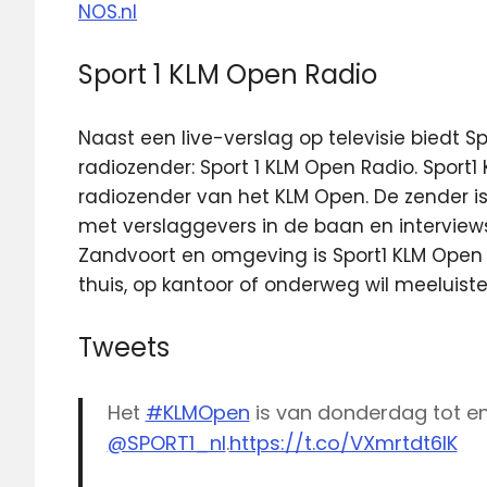
NOS.nl
Sport 1 KLM Open Radio
Naast een live-verslag op televisie biedt Sp
radiozender: Sport 1 KLM Open Radio. Sport1 
radiozender van het KLM Open. De zender is 
met verslaggevers in de baan en interview
Zandvoort en omgeving is Sport1 KLM Open R
thuis, op kantoor of onderweg wil meeluist
Tweets
Het
#KLMOpen
is van donderdag tot en
@SPORT1_nl
.
https://t.co/VXmrtdt6IK