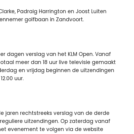
larke, Padraig Harrington en Joost Luiten
 Kennemer golfbaan in Zandvoort.
vier dagen verslag van het KLM Open. Vanaf
otaal meer dan 18 uur live televisie gemaakt
nderdag en vrijdag beginnen de uitzendingen
12.00 uur.
e jaren rechtstreeks verslag van de derde
reguliere uitzendingen. Op zaterdag vanaf
s het evenement te volgen via de website