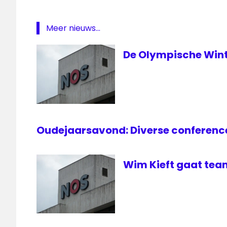
1 Golf
Zandvoort
Meer nieuws...
De Olympische Wint
Oudejaarsavond: Diverse conference
Wim Kieft gaat tea