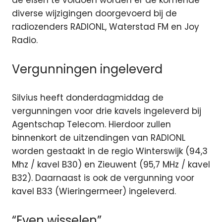
de eisen te voldoen worden er de komende
diverse wijzigingen doorgevoerd bij de
radiozenders RADIONL, Waterstad FM en Joy
Radio.
Vergunningen ingeleverd
Silvius heeft donderdagmiddag de
vergunningen voor drie kavels ingeleverd bij
Agentschap Telecom. Hierdoor zullen
binnenkort de uitzendingen van RADIONL
worden gestaakt in de regio Winterswijk (94,3
Mhz / kavel B30) en Zieuwent (95,7 MHz / kavel
B32). Daarnaast is ook de vergunning voor
kavel B33 (Wieringermeer) ingeleverd.
“Even wisselen”