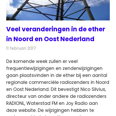
Veel veranderingen in de ether
in Noord en Oost Nederland
11 februari 2017
Redactie
Nieuws
,
Radionieuws
De komende week zullen er veel
frequentiewijzigingen en zenderwijzigingen
gaan plaatsvinden in de ether bij een aantal
regionale commerciële radiozenders in Noord
en Oost Nederland.
Dit bevestigt Nico Silvius,
directeur van onder andere de radiozenders
RADIONL, Waterstad FM en Joy Radio aan
deze website. De wijzigingen hebben te