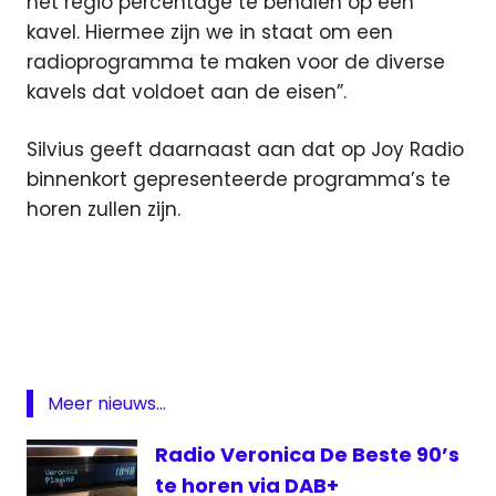
het regio percentage te behalen op een
kavel. Hiermee zijn we in staat om een
radioprogramma te maken voor de diverse
kavels dat voldoet aan de eisen”.
Silvius geeft daarnaast aan dat op Joy Radio
binnenkort gepresenteerde programma’s te
horen zullen zijn.
DAB
ether
ezine
frequenties
Meer nieuws...
Joy
Radio
Radio Veronica De Beste 90’s
Nico
te horen via DAB+
Silvius