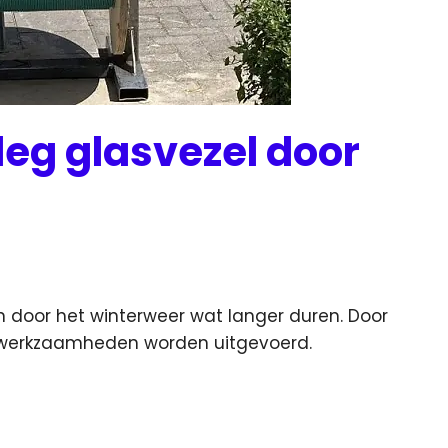
leg glasvezel door
n door het winterweer wat langer duren. Door
werkzaamheden worden uitgevoerd.