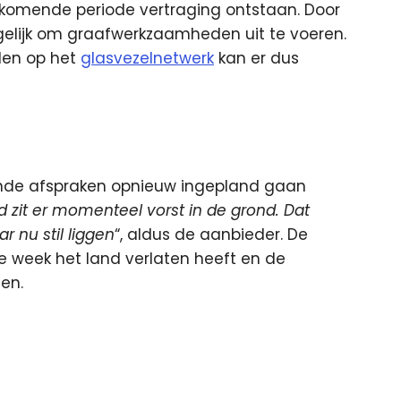
 komende periode vertraging ontstaan. Door
ogelijk om graafwerkzaamheden uit te voeren.
den op het
glasvezelnetwerk
kan er dus
nde afspraken opnieuw ingepland gaan
d zit er momenteel vorst in de grond. Dat
 nu stil liggen
“, aldus de aanbieder. De
e week het land verlaten heeft en de
en.