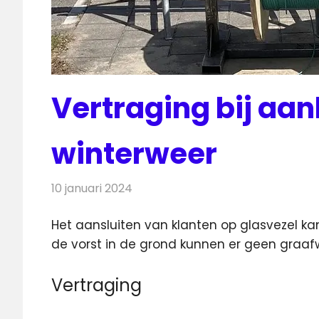
Vertraging bij aan
winterweer
10 januari 2024
Redactie
Telecom
Het aansluiten van klanten op glasvezel ka
de vorst in de
grond kunnen er geen graaf
Vertraging