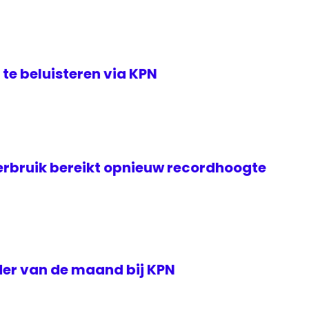
te beluisteren via KPN
rbruik bereikt opnieuw recordhoogte
der van de maand bij KPN