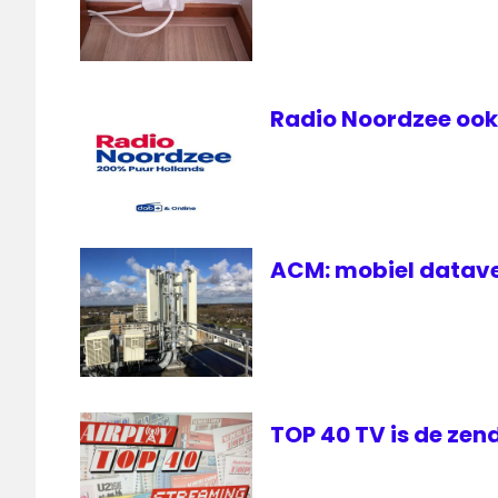
Radio Noordzee ook 
ACM: mobiel datave
TOP 40 TV is de zen