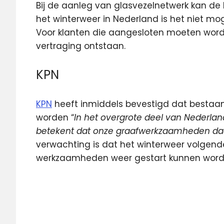
Bij de aanleg van glasvezelnetwerk kan de
het winterweer in Nederland is het niet m
Voor klanten die aangesloten moeten wor
vertraging ontstaan.
KPN
KPN
heeft inmiddels bevestigd dat bestaa
worden “
In het overgrote deel van Nederlan
betekent dat onze graafwerkzaamheden daar
verwachting is dat het winterweer volgend
werkzaamheden weer gestart kunnen word
Glasvezel
glasvezelnetwerk
KPN