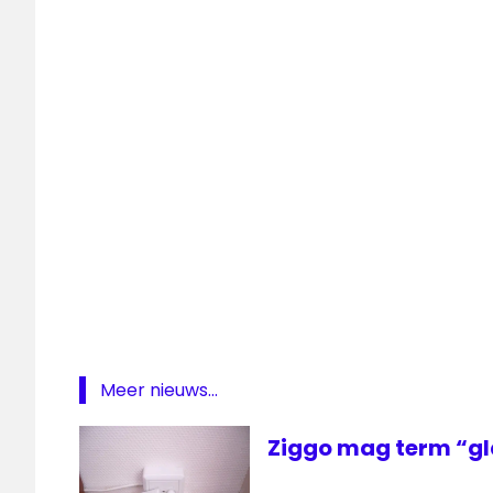
Meer nieuws...
Ziggo mag term “gl