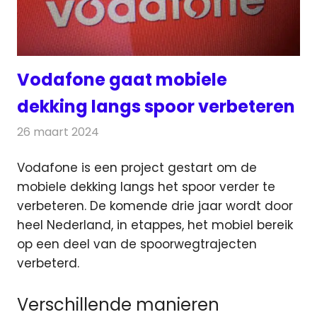
Vodafone gaat mobiele
dekking langs spoor verbeteren
26 maart 2024
Redactie
Telecom
Vodafone is een project gestart om de
mobiele dekking langs het spoor verder te
verbeteren. De komende drie jaar
wordt door
heel Nederland, in etappes, het mobiel bereik
op een deel van de spoorwegtrajecten
verbeterd.
Verschillende manieren