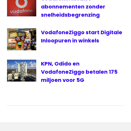
abonnementen zonder
snelheidsbegrenzing
VodafoneZiggo start Digitale
Inloopuren in winkels
KPN, Odido en
VodafoneZiggo betalen 175
miljoen voor 5G