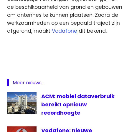
de beschikbaarheid van grond en gebouwen
om antennes te kunnen plaatsen. Zodra de
werkzaamheden op een bepaald traject zijn
afgerond, maakt
Vodafone
dit bekend.
mobiele
dekking
spoorwegen
Vodafone
Meer nieuws...
ACM: mobiel dataverbruik
bereikt opnieuw
recordhoogte
Vodafone: nieuwe