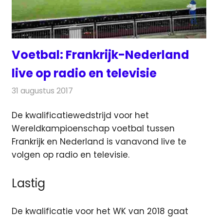
Voetbal: Frankrijk-Nederland
live op radio en televisie
31 augustus 2017
Redactie
Nieuws
,
Televisienieuws
De kwalificatiewedstrijd voor het
Wereldkampioenschap voetbal tussen
Frankrijk en Nederland is vanavond live te
volgen op radio en televisie.
Lastig
De kwalificatie voor het WK van 2018 gaat