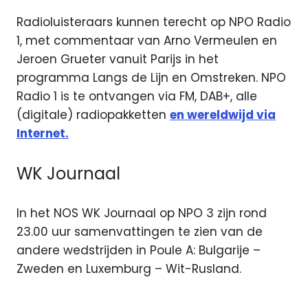
Radioluisteraars kunnen terecht op NPO Radio
1, met commentaar van Arno Vermeulen en
Jeroen Grueter vanuit Parijs in het
programma Langs de Lijn en Omstreken. NPO
Radio 1 is te ontvangen via FM, DAB+, alle
(digitale) radiopakketten
en wereldwijd via
Internet.
WK Journaal
In het NOS WK Journaal op NPO 3 zijn rond
23.00 uur samenvattingen te zien van de
andere wedstrijden in Poule A: Bulgarije –
Zweden en Luxemburg – Wit-Rusland.
Frankrijk